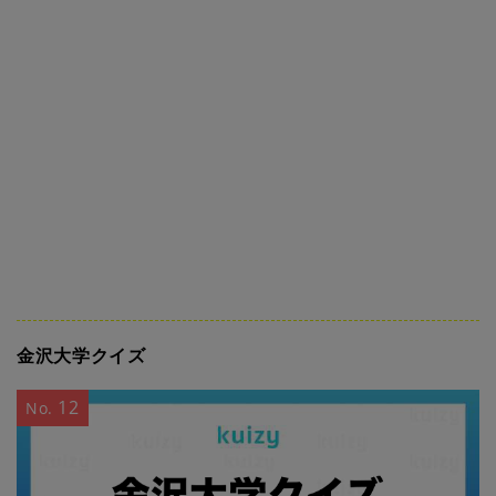
金沢大学クイズ
12
No.