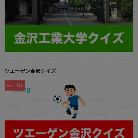
ツエーゲン金沢クイズ
16
No.