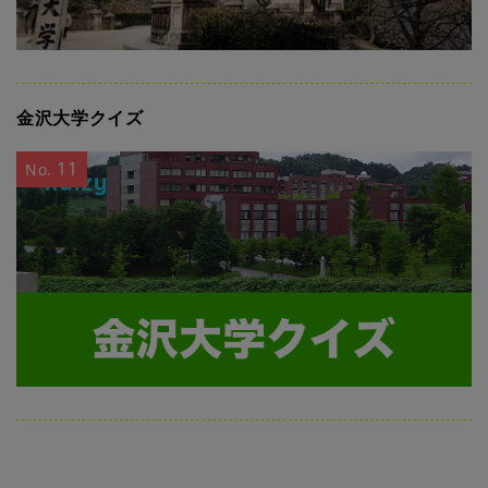
金沢大学クイズ
11
No.