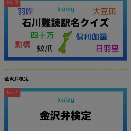
3
No.
金沢弁検定
4
No.