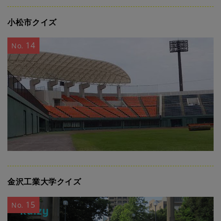
小松市クイズ
14
No.
金沢工業大学クイズ
15
No.