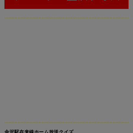
金沢駅在来線ホーム放送クイズ