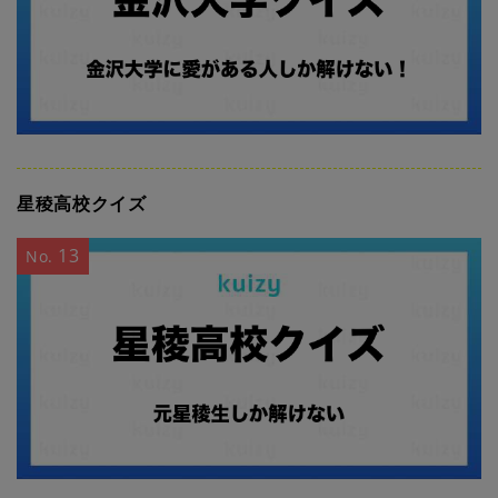
星稜高校クイズ
13
No.