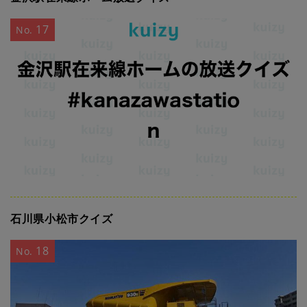
17
No.
石川県小松市クイズ
18
No.