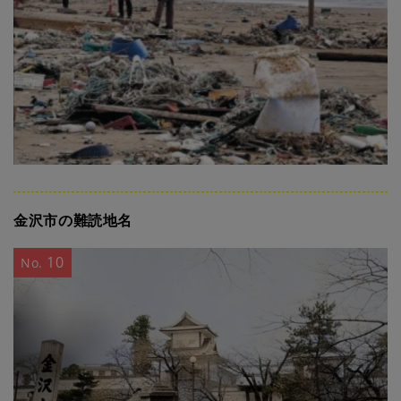
金沢市の難読地名
10
No.