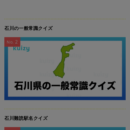
石川の一般常識クイズ
2
No.
石川難読駅名クイズ