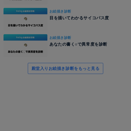
お絵描き診断
目を描いてわかるサイコパス度
お絵描き診断
あなたの書く○で異常度を診断
殿堂入りお絵描き診断をもっと見る