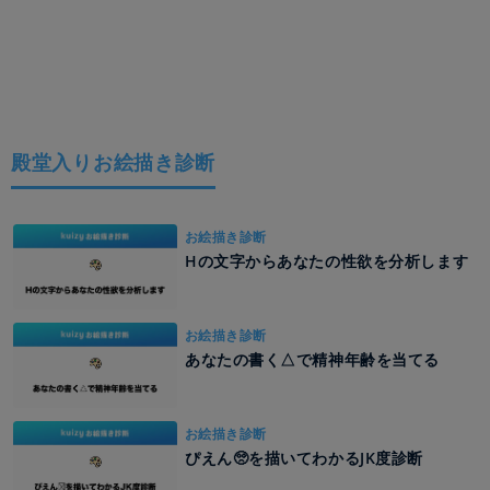
殿堂入りお絵描き診断
お絵描き診断
Hの文字からあなたの性欲を分析します
お絵描き診断
あなたの書く△で精神年齢を当てる
お絵描き診断
ぴえん🥺を描いてわかるJK度診断