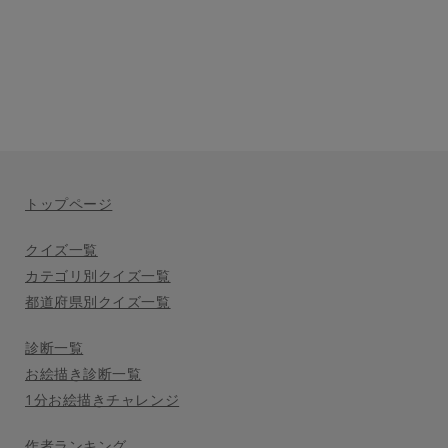
トップページ
クイズ一覧
カテゴリ別クイズ一覧
都道府県別クイズ一覧
診断一覧
お絵描き診断一覧
1分お絵描きチャレンジ
作者ランキング