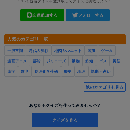
SNSで新着クイズを受け取ってクイズに挑戦しよう！
友達追加する
フォローする
人気のカテゴリ一覧
一般常識
時代の流行
地図シルエット
国旗
ゲーム
漫画アニメ
芸能
ジャニーズ
動物
鉄道
バス
英語
漢字
数学
物理化学生物
歴史
地理
診断・占い
他のカテゴリも見る
あなたもクイズを作ってみませんか？
クイズを作る