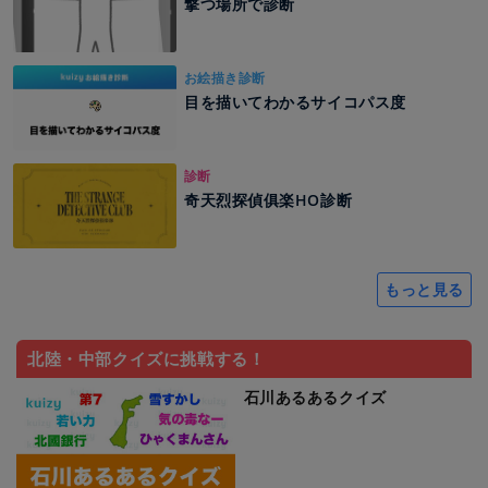
撃つ場所で診断
お絵描き診断
目を描いてわかるサイコパス度
診断
奇天烈探偵俱楽HO診断
もっと見る
北陸・中部クイズに挑戦する！
石川あるあるクイズ