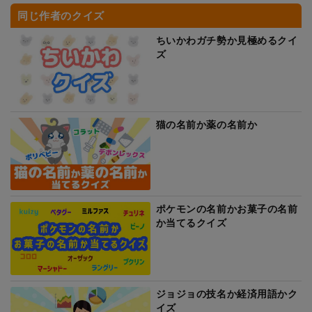
同じ作者のクイズ
ちいかわガチ勢か見極めるクイ
ズ
猫の名前か薬の名前か
ポケモンの名前かお菓子の名前
か当てるクイズ
ジョジョの技名か経済用語かク
イズ