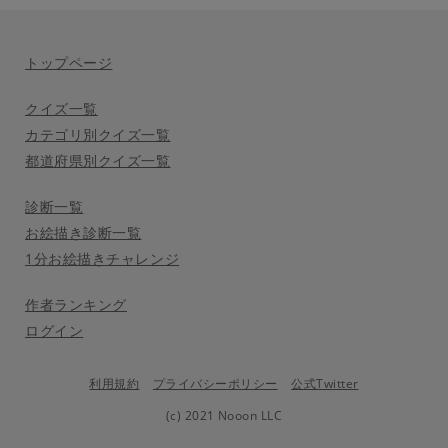
トップページ
クイズ一覧
カテゴリ別クイズ一覧
都道府県別クイズ一覧
診断一覧
お絵描き診断一覧
1分お絵描きチャレンジ
作者ランキング
ログイン
利用規約
プライバシーポリシー
公式Twitter
(c) 2021 Nooon LLC