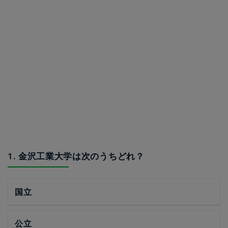
1. 金沢工業大学は次のうちどれ？
国立
公立