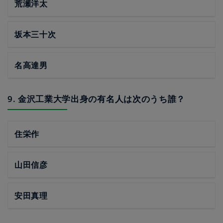
荒瀬洋太
坂本三十次
名高達男
9. 金沢工業大学出身の有名人は次のうち誰？
住栄作
山田信彦
安田真理