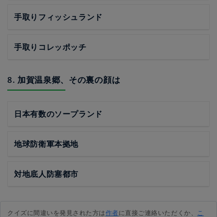
手取りフィッシュランド
手取りコレッポッチ
8. 加賀温泉郷、その裏の顔は
日本有数のソープランド
地球防衛軍本拠地
対地底人防塞都市
クイズに間違いを発見された方は
作者
に直接ご連絡いただくか、
こ