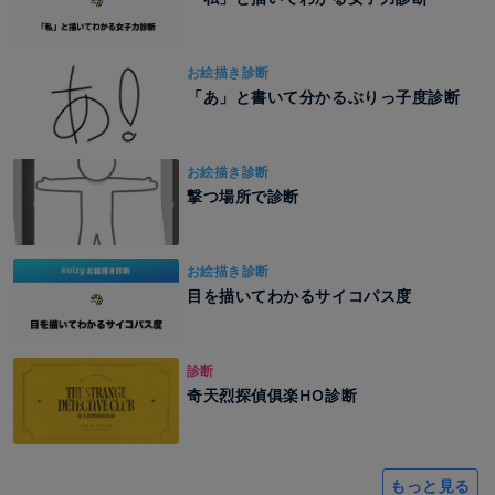
お絵描き診断
「あ」と書いて分かるぶりっ子度診断
お絵描き診断
撃つ場所で診断
お絵描き診断
目を描いてわかるサイコパス度
診断
奇天烈探偵俱楽HO診断
もっと見る