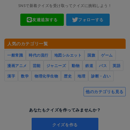
SNSで新着クイズを受け取ってクイズに挑戦しよう！
友達追加する
フォローする
人気のカテゴリ一覧
一般常識
時代の流行
地図シルエット
国旗
ゲーム
漫画アニメ
芸能
ジャニーズ
動物
鉄道
バス
英語
漢字
数学
物理化学生物
歴史
地理
診断・占い
他のカテゴリも見る
あなたもクイズを作ってみませんか？
クイズを作る