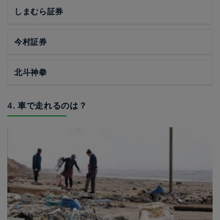
しまむら証券
今村証券
北斗神拳
4. 車で走れるのは？