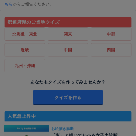
ちら
からご報告ください。
都道府県のご当地クイズ
北海道・東北
関東
中部
近畿
中国
四国
九州・沖縄
あなたもクイズを作ってみませんか？
クイズを作る
人気急上昇中
お絵描き診断
「私」と描いてわかる女子力診断