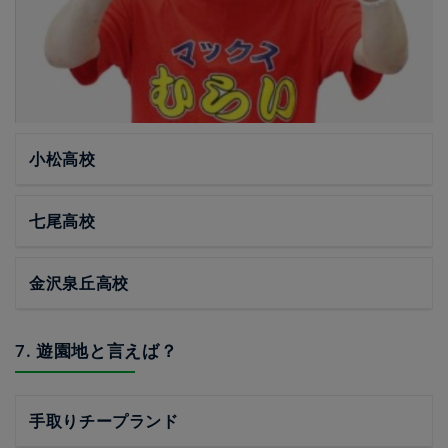
小松高校
七尾高校
金沢泉丘高校
7. 遊園地と言えば？
手取りチープランド