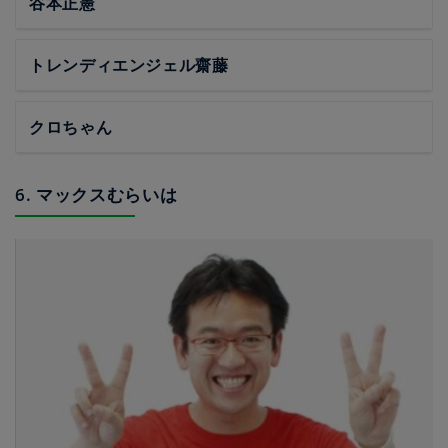
谷本正憲
トレンディエンジェル齋藤
クロちゃん
6. マックスむらいは