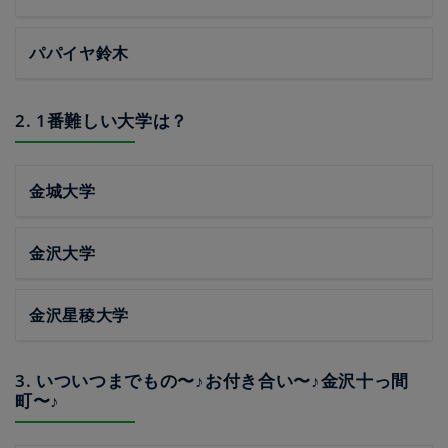
パパイヤ鈴木
2. 1番難しい大学は？
金城大学
金沢大学
金沢星稜大学
3. いついつまでもの〜♪お付き合い〜♪金沢十っ間
町〜♪