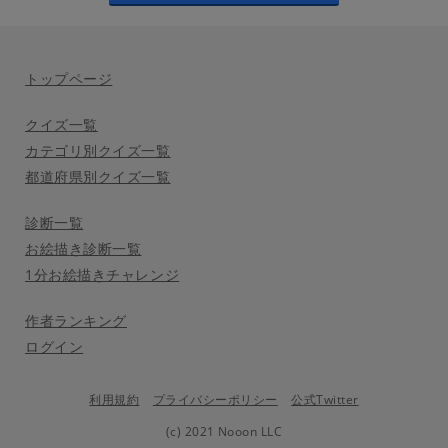
トップページ
クイズ一覧
カテゴリ別クイズ一覧
都道府県別クイズ一覧
診断一覧
お絵描き診断一覧
1分お絵描きチャレンジ
作者ランキング
ログイン
利用規約
プライバシーポリシー
公式Twitter
(c) 2021 Nooon LLC