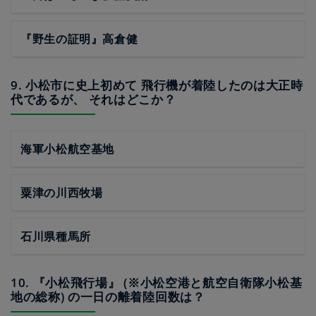
『野生の証明』高倉健
9. 小松市に史上初めて 飛行機が着陸したのは大正時
代であるが、 それはどこか？
海軍小松航空基地
粟津の川西牧場
石川県種馬所
10. 『小松飛行場』 (※小松空港と航空自衛隊小松基
地の総称) の一日の離着陸回数は？