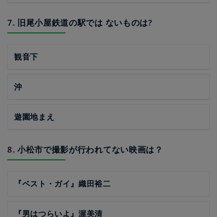
7. 旧尾小屋鉄道の駅では ないものは?
観音下
沖
遊園地まえ
8. 小松市で撮影が行われてない映画は？
『ベスト・ガイ』織田裕二
『男はつらいよ』渥美清