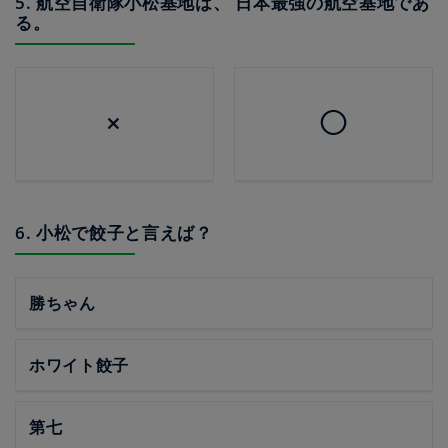
5. 航空自衛隊小松基地は、 日本最強の航空基地であ
る。
×
◯
6. 小松で餃子と言えば？
勝ちゃん
ホワイト餃子
第七