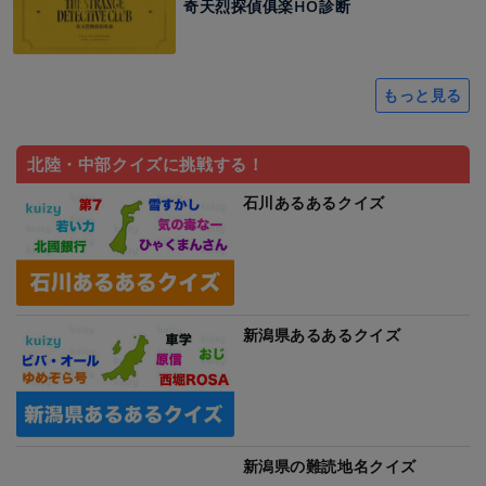
奇天烈探偵俱楽HO診断
もっと見る
北陸・中部クイズに挑戦する！
石川あるあるクイズ
新潟県あるあるクイズ
新潟県の難読地名クイズ