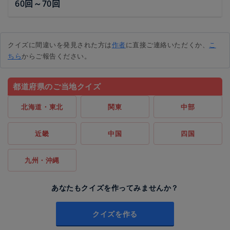
60回～70回
クイズに間違いを発見された方は
作者
に直接ご連絡いただくか、
こ
ちら
からご報告ください。
都道府県のご当地クイズ
北海道・東北
関東
中部
近畿
中国
四国
九州・沖縄
あなたもクイズを作ってみませんか？
クイズを作る