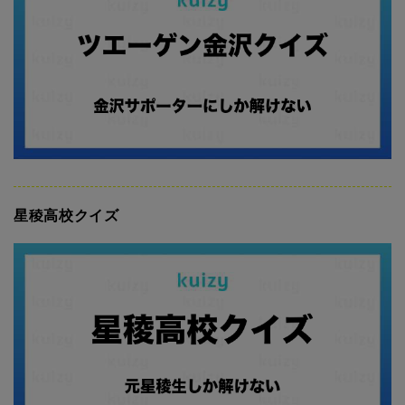
星稜高校クイズ