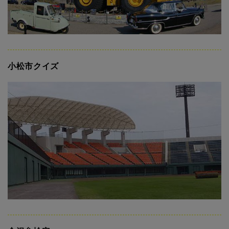
小松市クイズ