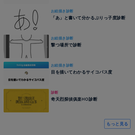
お絵描き診断
「あ」と書いて分かるぶりっ子度診断
お絵描き診断
撃つ場所で診断
お絵描き診断
目を描いてわかるサイコパス度
診断
奇天烈探偵俱楽HO診断
もっと見る