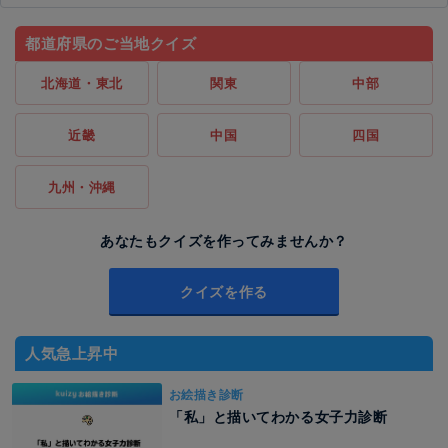
都道府県のご当地クイズ
北海道・東北
関東
中部
近畿
中国
四国
九州・沖縄
あなたもクイズを作ってみませんか？
クイズを作る
人気急上昇中
お絵描き診断
「私」と描いてわかる女子力診断