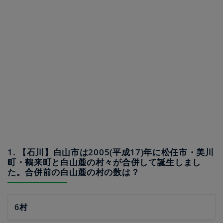
1. 【石川】白山市は2005(平成17)年に松任市・美川
町・鶴来町と白山麓の村々が合併して誕生しまし
た。合併前の白山麓の村の数は？
6村