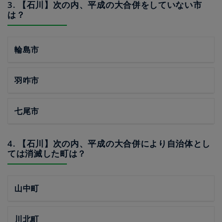
3. 【石川】次の内、平成の大合併をしていない市
は？
輪島市
羽咋市
七尾市
4. 【石川】次の内、平成の大合併により自治体とし
ては消滅した町は？
山中町
川北町