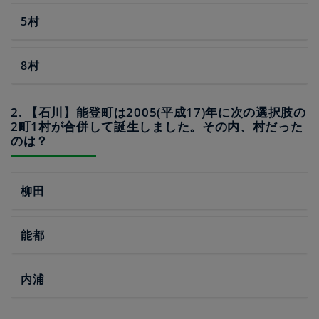
5村
8村
2. 【石川】能登町は2005(平成17)年に次の選択肢の
2町1村が合併して誕生しました。その内、村だった
のは？
柳田
能都
内浦