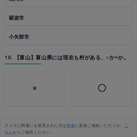
砺波市
小矢部市
10. 【富山】富山県には現在も村がある、○か×か。
×
◯
クイズに間違いを発見された方は
作者
に直接ご連絡いただくか、
こ
ちら
からご報告ください。