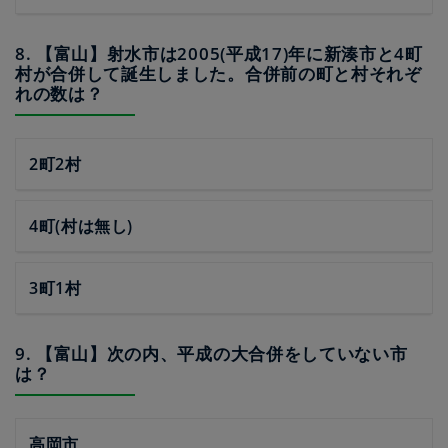
8. 【富山】射水市は2005(平成17)年に新湊市と4町
村が合併して誕生しました。合併前の町と村それぞ
れの数は？
2町2村
4町(村は無し)
3町1村
9. 【富山】次の内、平成の大合併をしていない市
は？
高岡市