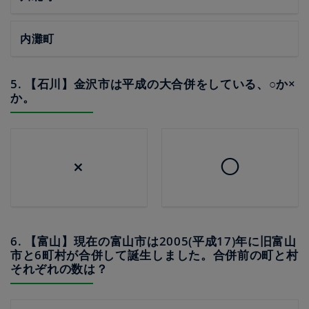
内灘町
5. 【石川】金沢市は平成の大合併をしている、○か×
か。
×
◯
6. 【富山】現在の富山市は2005(平成17)年に旧富山
市と6町村が合併して誕生しました。合併前の町と村
それぞれの数は？