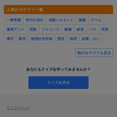
人気のカテゴリ一覧
一般常識
時代の流行
地図シルエット
国旗
ゲーム
漫画アニメ
芸能
ジャニーズ
動物
鉄道
バス
英語
漢字
数学
物理化学生物
歴史
地理
診断・占い
他のカテゴリも見る
あなたもクイズを作ってみませんか？
クイズを作る
トップページ