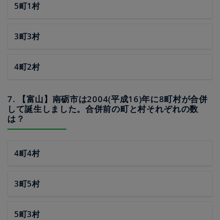
5町1村
3町3村
4町2村
7. 【富山】南砺市は2004(平成16)年に8町村が合併
して誕生しました。合併前の町と村それぞれの数
は？
4町4村
3町5村
5町3村