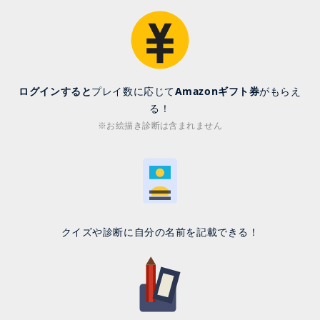
ログインすると
プレイ数に応じて
Amazonギフト券
がもらえ
る！
※お絵描き診断は含まれません
クイズや診断に自分の名前を記載できる！