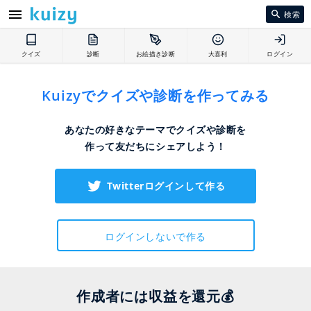
検索
クイズ
診断
お絵描き診断
大喜利
ログイン
Kuizyでクイズや診断を作ってみる
あなたの好きなテーマでクイズや診断を
作って友だちにシェアしよう！
Twitterログインして作る
ログインしないで作る
作成者には収益を還元💰