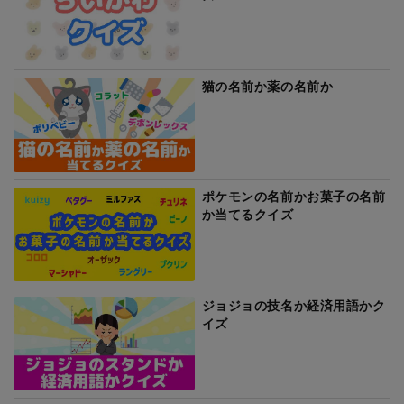
猫の名前か薬の名前か
ポケモンの名前かお菓子の名前
か当てるクイズ
ジョジョの技名か経済用語かク
イズ