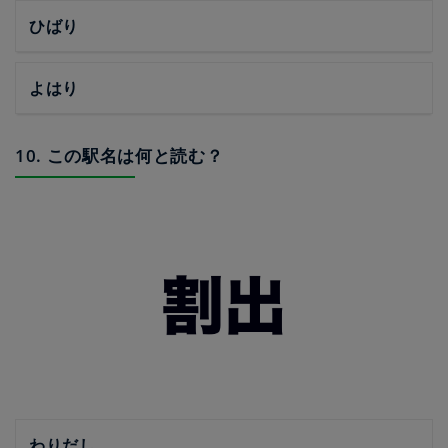
ひばり
よはり
10. この駅名は何と読む？
わりだし