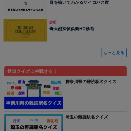
目を描いてわかるサイコパス度
診断
奇天烈探偵俱楽HO診断
もっと見る
鉄道クイズに挑戦する！
神奈川県の難読駅名クイズ
埼玉の難読駅名クイズ