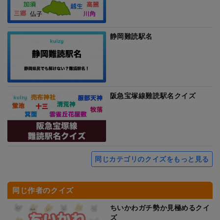
静岡難読駅名
阪急宝塚線難読駅名クイズ
同じカテゴリのクイズをもっと見る
同じ作者のクイズ
ちいかわガチ勢か見極めるクイ
ズ