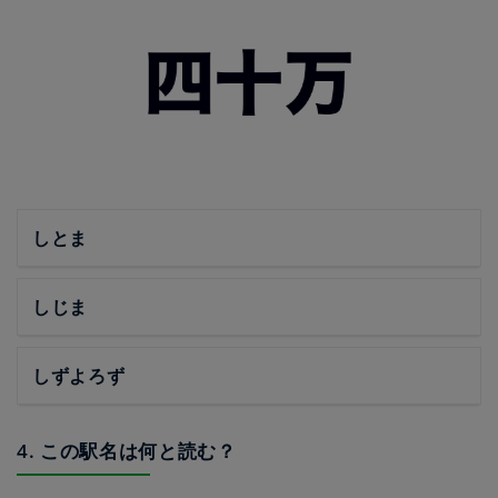
しとま
しじま
しずよろず
4. この駅名は何と読む？