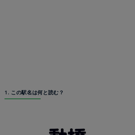
1. この駅名は何と読む？