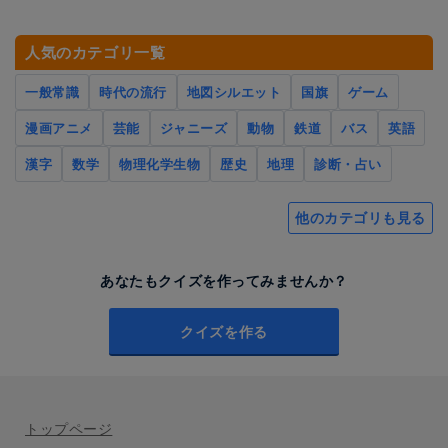
人気のカテゴリ一覧
一般常識
時代の流行
地図シルエット
国旗
ゲーム
漫画アニメ
芸能
ジャニーズ
動物
鉄道
バス
英語
漢字
数学
物理化学生物
歴史
地理
診断・占い
他のカテゴリも見る
あなたもクイズを作ってみませんか？
クイズを作る
トップページ