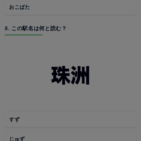
おこばた
8. この駅名は何と読む？
すず
じゅず