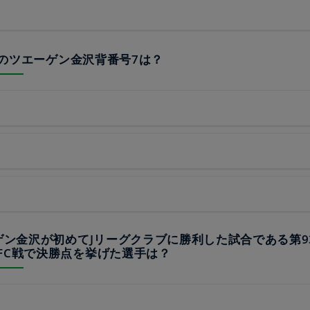
17年のツエーゲン金沢背番号7は？
ーゲン金沢が初めてJリーグクラブに勝利した試合である第9
FC戦で決勝点を挙げた選手は？