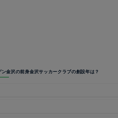
ーゲン金沢の前身金沢サッカークラブの創設年は？