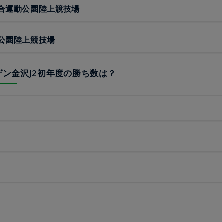
合運動公園陸上競技場
公園陸上競技場
ーゲン金沢J2初年度の勝ち数は？