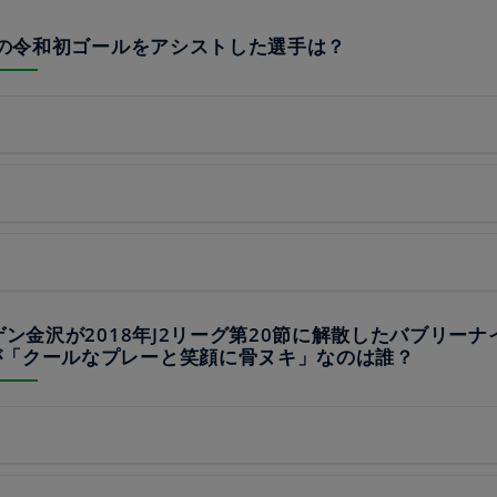
ーグの令和初ゴールをアシストした選手は？
ーゲン金沢が2018年J2リーグ第20節に解散したバブリーナ
が「クールなプレーと笑顔に骨ヌキ」なのは誰？