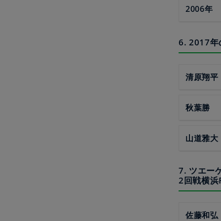
2006年
6. 20
清原翔平
秋葉勝
山道雅大
7. ツエ
2回戦横浜
佐藤和弘