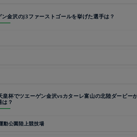
ーゲン金沢のJ3ファーストゴールを挙げた選手は？
8回天皇杯でツエーゲン金沢vsカターレ富山の北陸ダービー
場は？
運動公園陸上競技場