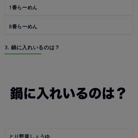
1番らーめん
8番らーめん
3. 鍋に入れいるのは？
とり野菜しょうゆ