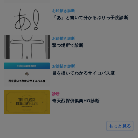
お絵描き診断
「あ」と書いて分かるぶりっ子度診断
お絵描き診断
撃つ場所で診断
お絵描き診断
目を描いてわかるサイコパス度
診断
奇天烈探偵俱楽HO診断
もっと見る