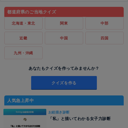
都道府県のご当地クイズ
北海道・東北
関東
中部
近畿
中国
四国
九州・沖縄
あなたもクイズを作ってみませんか？
クイズを作る
人気急上昇中
お絵描き診断
「私」と描いてわかる女子力診断