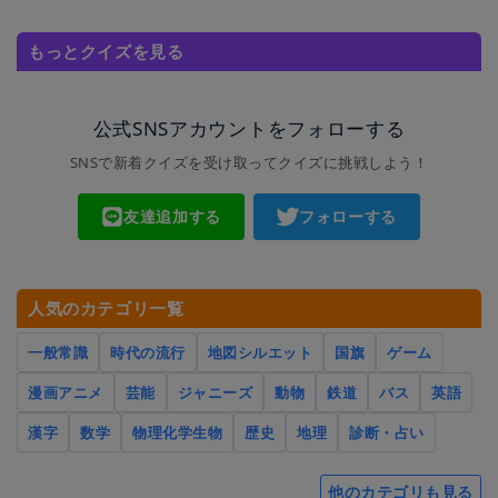
もっとクイズを見る
公式SNSアカウントをフォローする
SNSで新着クイズを受け取ってクイズに挑戦しよう！
友達追加する
フォローする
人気のカテゴリ一覧
一般常識
時代の流行
地図シルエット
国旗
ゲーム
漫画アニメ
芸能
ジャニーズ
動物
鉄道
バス
英語
漢字
数学
物理化学生物
歴史
地理
診断・占い
他のカテゴリも見る