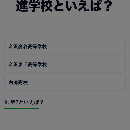
金沢龍谷高等学校
金沢泉丘高等学校
内灘高校
9. 第7といえば？