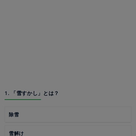
1. 「雪すかし」とは？
除雪
雪解け