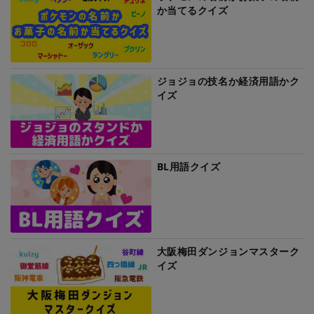
か当てるクイズ
ジョジョの技名か経済用語かク
イズ
BL用語クイズ
大阪梅田ダンジョンマスターク
イズ