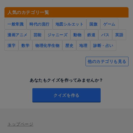
人気のカテゴリ一覧
一般常識
時代の流行
地図シルエット
国旗
ゲーム
漫画アニメ
芸能
ジャニーズ
動物
鉄道
バス
英語
漢字
数学
物理化学生物
歴史
地理
診断・占い
他のカテゴリも見る
あなたもクイズを作ってみませんか？
クイズを作る
トップページ