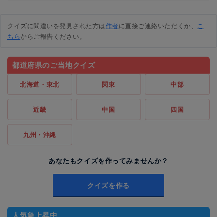
クイズに間違いを発見された方は
作者
に直接ご連絡いただくか、
こ
ちら
からご報告ください。
都道府県のご当地クイズ
北海道・東北
関東
中部
近畿
中国
四国
九州・沖縄
あなたもクイズを作ってみませんか？
クイズを作る
人気急上昇中