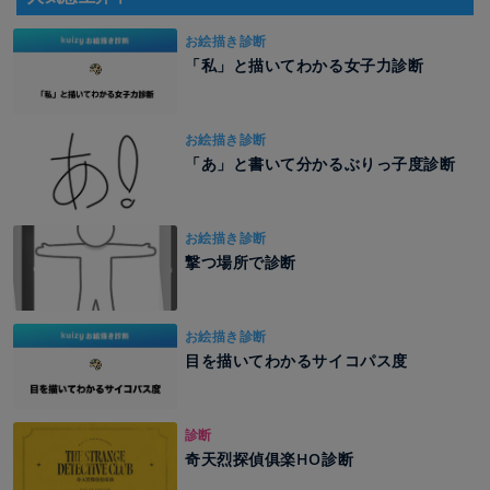
お絵描き診断
「私」と描いてわかる女子力診断
お絵描き診断
「あ」と書いて分かるぶりっ子度診断
お絵描き診断
撃つ場所で診断
お絵描き診断
目を描いてわかるサイコパス度
診断
奇天烈探偵俱楽HO診断