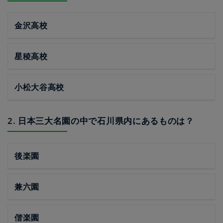
金沢高校
星稜高校
小松大谷高校
2. 日本三大名園の中で石川県内にあるものは？
後楽園
兼六園
偕楽園