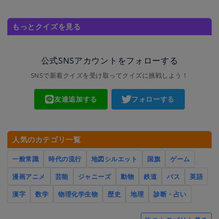
もっとクイズを見る
公式SNSアカウントをフォローする
SNSで新着クイズを受け取ってクイズに挑戦しよう！
友達追加する
フォローする
人気のカテゴリ一覧
一般常識
時代の流行
地図シルエット
国旗
ゲーム
漫画アニメ
芸能
ジャニーズ
動物
鉄道
バス
英語
漢字
数学
物理化学生物
歴史
地理
診断・占い