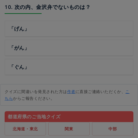
10. 次の内、金沢弁でないものは？
「げん」
「がん」
「ぐん」
クイズに間違いを発見された方は
作者
に直接ご連絡いただくか、
こ
ちら
からご報告ください。
都道府県のご当地クイズ
北海道・東北
関東
中部