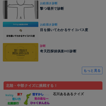
お絵描き診断
撃つ場所で診断
お絵描き診断
目を描いてわかるサイコパス度
診断
奇天烈探偵俱楽HO診断
もっと見る
北陸・中部クイズに挑戦する！
石川あるあるクイズ