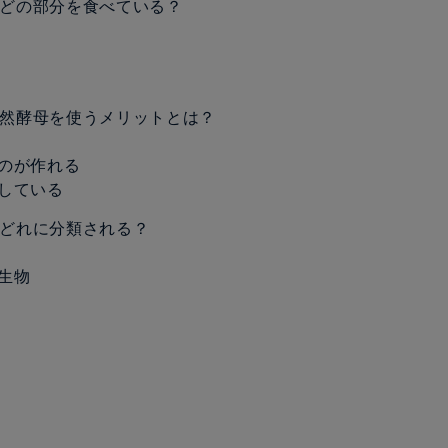
コはどの部分を食べている？
で天然酵母を使うメリットとは？
のが作れる
している
菌はどれに分類される？
生物