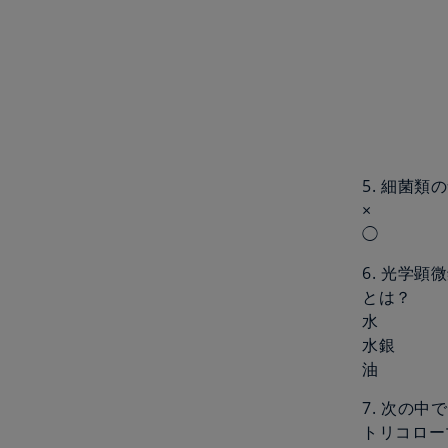
5. 細菌
×
◯
6. 光学
とは？
水
水銀
油
7. 次の
トリコロー