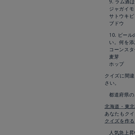
9. ラム
ジャガイモ
サトウキビ
ブドウ
10. ビ
い。何を添
コーンスタ
麦芽
ホップ
クイズに間違
さい。
都道府県の
北海道・東北
あなたもクイ
クイズを作る
人気急上昇