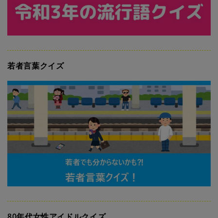
若者言葉クイズ
80年代女性アイドルクイズ