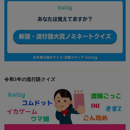
令和3年の流行語クイズ