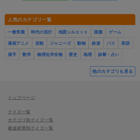
人気のカテゴリ一覧
一般常識
時代の流行
地図シルエット
国旗
ゲーム
漫画アニメ
芸能
ジャニーズ
動物
鉄道
バス
英語
漢字
数学
物理化学生物
歴史
地理
診断・占い
他のカテゴリも見る
トップページ
クイズ一覧
カテゴリ別クイズ一覧
都道府県別クイズ一覧