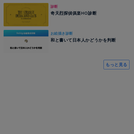
診断
奇天烈探偵俱楽HO診断
お絵描き診断
和と書いて日本人かどうかを判断
もっと見る