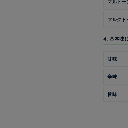
マルトー
フルクト
4. 基本
甘味
辛味
旨味