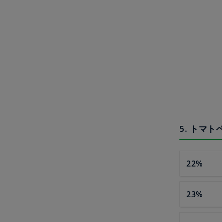
5. トマ
22%
23%