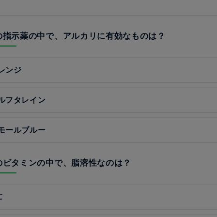
らの指示薬の中で、アルカリに有効なものは？
レンジ
ルフタレイン
モールブルー
らのビタミンの中で、脂溶性なのは？
C