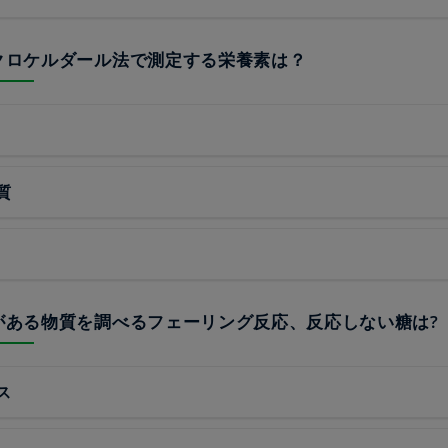
ミクロケルダール法で測定する栄養素は？
質
性がある物質を調べるフェーリング反応、反応しない糖は?
ス