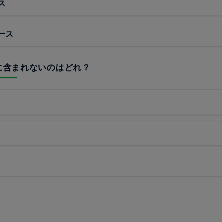
ス
ース
味に含まれないのはどれ？