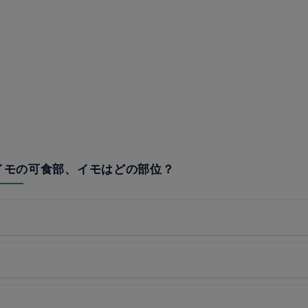
マイモの可食部、イモはどの部位？