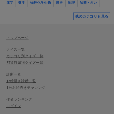
漢字
数学
物理化学生物
歴史
地理
診断・占い
他のカテゴリも見る
トップページ
クイズ一覧
カテゴリ別クイズ一覧
都道府県別クイズ一覧
診断一覧
お絵描き診断一覧
1分お絵描きチャレンジ
作者ランキング
ログイン