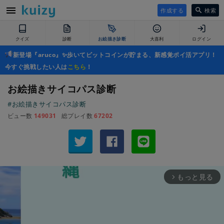
作成する
検索
クイズ
診断
お絵描き診断
大喜利
ログイン
新登場『aruco』✨歩いてビットコインが貯まる、新感覚ポイ活アプリ！
今すぐ挑戦したい人は
こちら
！
お絵描きサイコパス診断
#お絵描きサイコパス診断
ビュー数
149031
総プレイ数
67202
もっと見る
arrow_forward_ios