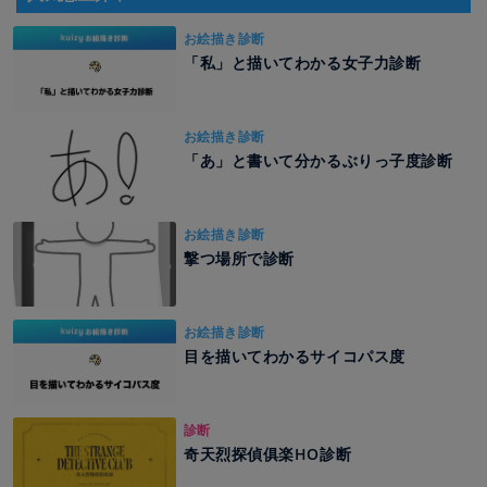
お絵描き診断
「私」と描いてわかる女子力診断
お絵描き診断
「あ」と書いて分かるぶりっ子度診断
お絵描き診断
撃つ場所で診断
お絵描き診断
目を描いてわかるサイコパス度
診断
奇天烈探偵俱楽HO診断