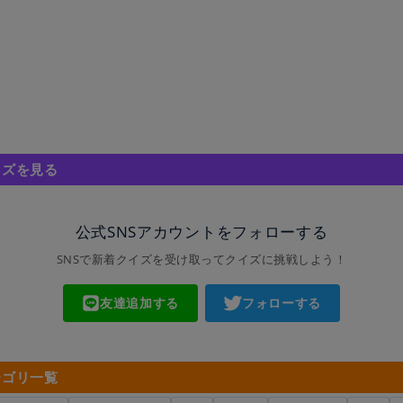
イズを見る
公式SNSアカウントをフォローする
SNSで新着クイズを受け取ってクイズに挑戦しよう！
友達追加する
フォローする
テゴリ一覧