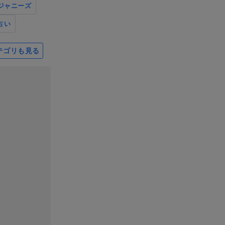
ジャニーズ
占い
テゴリも見る