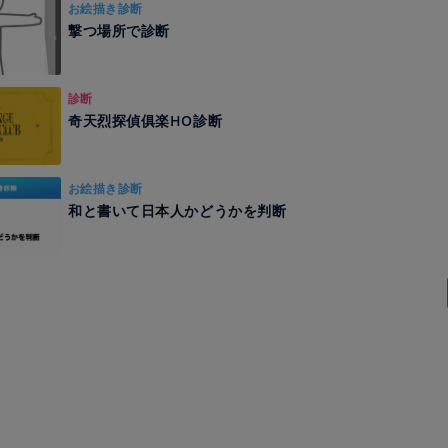
お絵描き診断
撃つ場所で診断
診断
奇天烈探偵俱楽HO診断
お絵描き診断
和と書いて日本人かどうかを判断