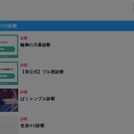
/HO診断
診断
輪舞の天幕診断
診断
【非公式】プル夜診断
診断
ばくャンブル診断
診断
色音HO診断