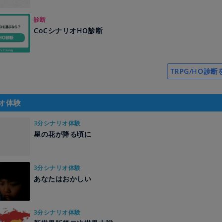
診断
CoCシナリオHO診断
TRPG/HO診
オ体験
3分シナリオ体験
星の花が降る頃に
3分シナリオ体験
あなたはおかしい
3分シナリオ体験