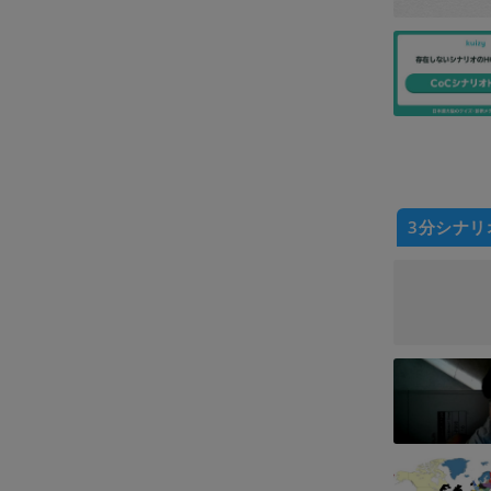
3分シナリ