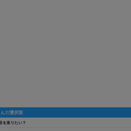
選んだ選択肢
活を送りたい？