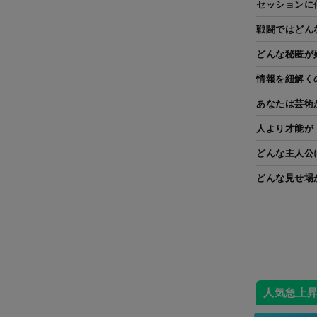
セッションに
戦闘ではどん
どんな秘匿が
情報を紐解く
あなたは芸術
人より才能が
どんな主人公
どんな見せ場
人気急上