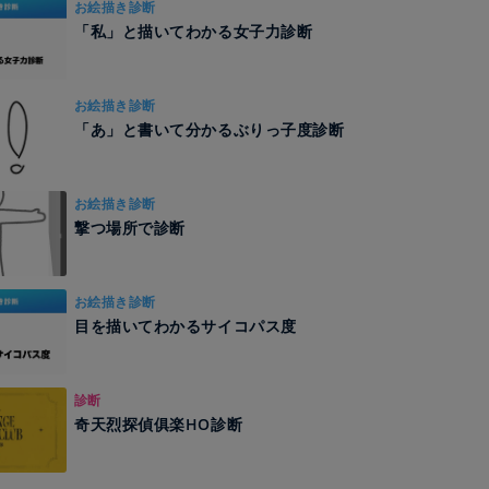
お絵描き診断
「私」と描いてわかる女子力診断
お絵描き診断
「あ」と書いて分かるぶりっ子度診断
お絵描き診断
撃つ場所で診断
お絵描き診断
目を描いてわかるサイコパス度
診断
奇天烈探偵俱楽HO診断