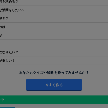
何を求める？
な活躍をしたい？
好き？
のは
が
になりたい？
が欲しい？
あなたもクイズや診断を作ってみませんか？
今すぐ作る
昇中