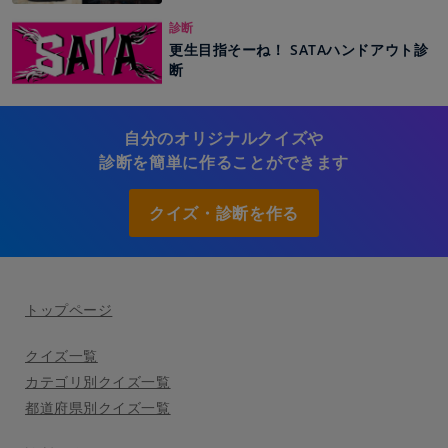
診断
更生目指そーね！ SATAハンドアウト診
断
自分のオリジナルクイズや
診断を簡単に作ることができます
クイズ・診断を作る
トップページ
クイズ一覧
カテゴリ別クイズ一覧
都道府県別クイズ一覧