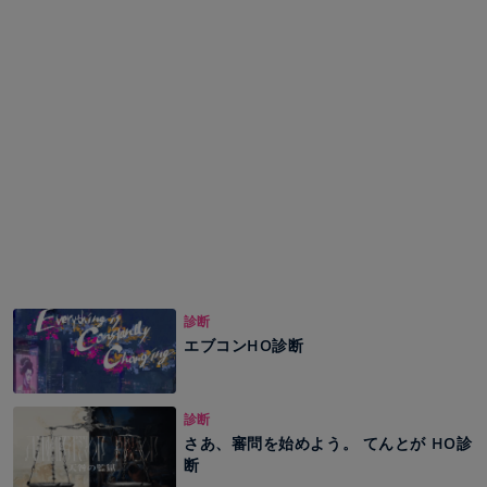
診断
エブコンHO診断
診断
さあ、審問を始めよう。 てんとが HO診
断