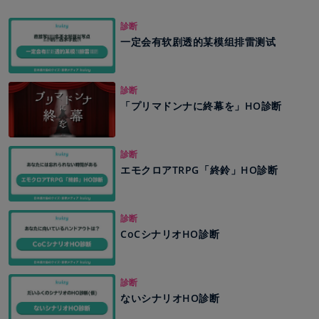
診断
一定会有软剧透的某模组排雷测试
診断
「プリマドンナに終幕を」HO診断
診断
エモクロアTRPG「終鈴」HO診断
診断
CoCシナリオHO診断
診断
ないシナリオHO診断