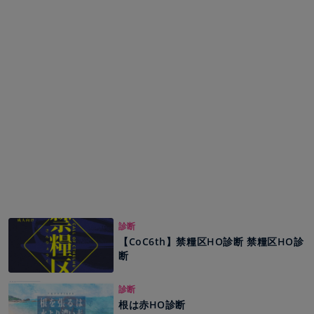
診断
【CoC6th】禁糧区HO診断 禁糧区HO診
断
診断
根は赤HO診断