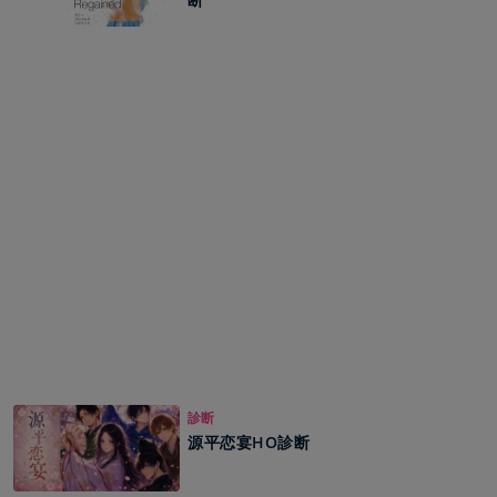
診断
源平恋宴HO診断