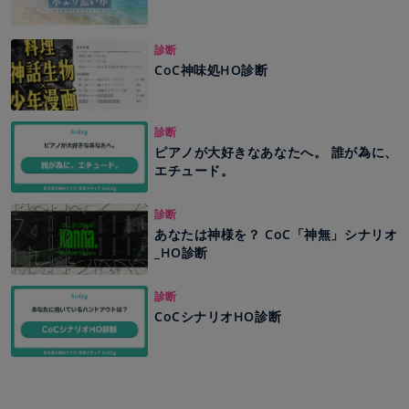
診断
CoC神味処HO診断
診断
ピアノが大好きなあなたへ。 誰が為に、
エチュード。
診断
あなたは神様を？ CoC「神無」シナリオ
_HO診断
診断
CoCシナリオHO診断