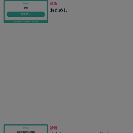
診断
おためし
診断