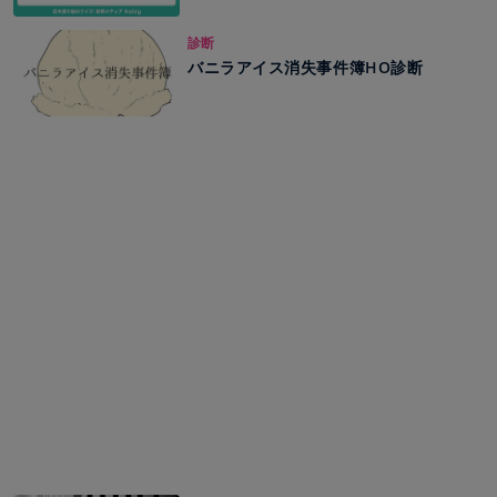
診断
バニラアイス消失事件簿HO診断