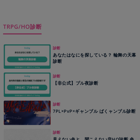
TRPG/HO診断
診断
あなたはなにを探している？ 輪舞の天幕
診断
診断
【非公式】プル夜診断
診断
7PL×PvP×ギャンブル ばくャンブル診断
診断
見えない色と、聞こえない音HO診断 色