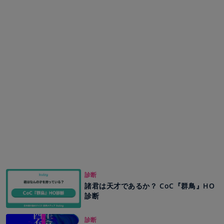
診断
諸君は天才であるか？ CoC『群鳥』HO
診断
診断