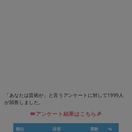
「あなたは芸術が」と言うアンケートに対して1999人
が回答しました。
👑アンケート結果はこちら🎉
順位
回答
票数
%