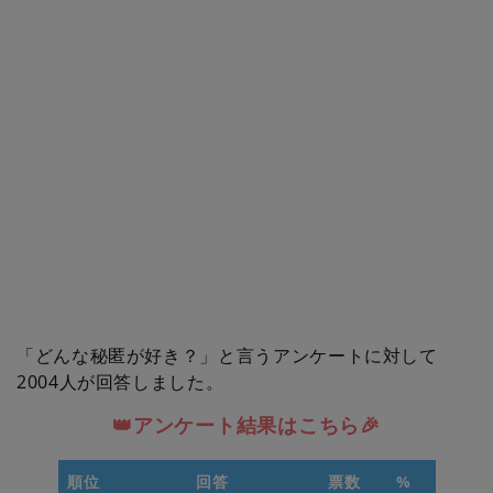
「どんな秘匿が好き？」と言うアンケートに対して
2004人が回答しました。
👑アンケート結果はこちら🎉
順位
回答
票数
%