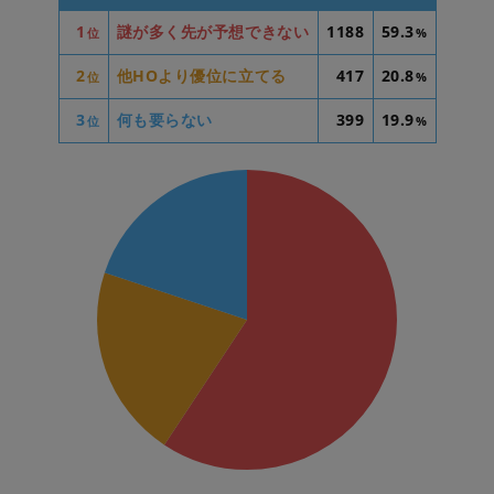
1
謎が多く先が予想できない
1188
59.3
位
%
2
他HOより優位に立てる
417
20.8
位
%
3
何も要らない
399
19.9
位
%