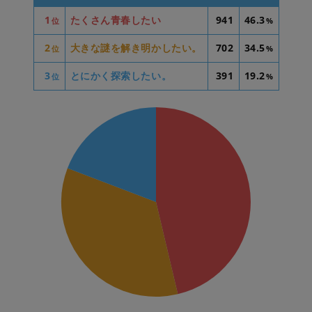
1
たくさん青春したい
941
46.3
位
%
2
大きな謎を解き明かしたい。
702
34.5
位
%
3
とにかく探索したい。
391
19.2
位
%