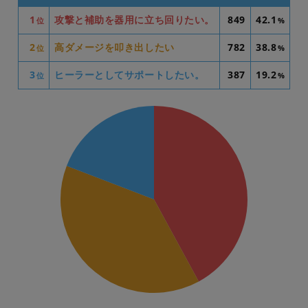
1
攻撃と補助を器用に立ち回りたい。
849
42.1
位
%
2
高ダメージを叩き出したい
782
38.8
位
%
3
ヒーラーとしてサポートしたい。
387
19.2
位
%