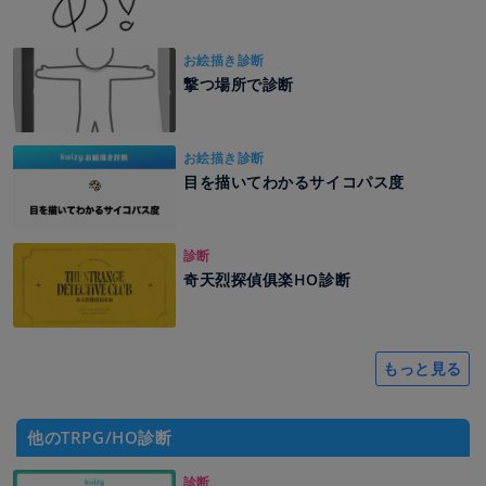
お絵描き診断
撃つ場所で診断
お絵描き診断
目を描いてわかるサイコパス度
診断
奇天烈探偵俱楽HO診断
もっと見る
他のTRPG/HO診断
診断