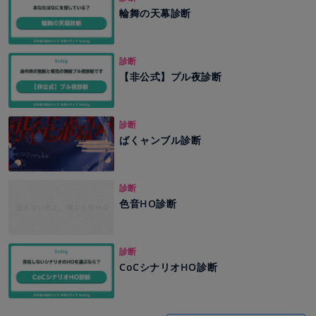
輪舞の天幕診断
診断
【非公式】プル夜診断
診断
ばくャンブル診断
診断
色音HO診断
診断
CoCシナリオHO診断