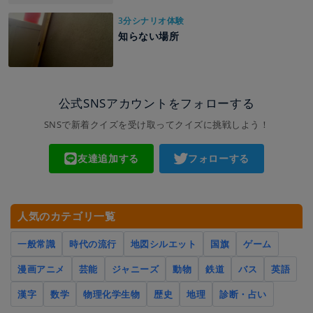
3分シナリオ体験
知らない場所
公式SNSアカウントをフォローする
SNSで新着クイズを受け取ってクイズに挑戦しよう！
友達追加する
フォローする
人気のカテゴリ一覧
一般常識
時代の流行
地図シルエット
国旗
ゲーム
漫画アニメ
芸能
ジャニーズ
動物
鉄道
バス
英語
漢字
数学
物理化学生物
歴史
地理
診断・占い