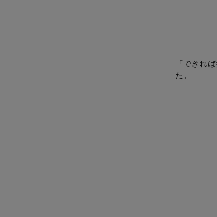
「できれば
た。