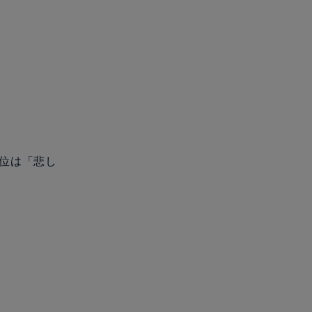
2位は「悲し