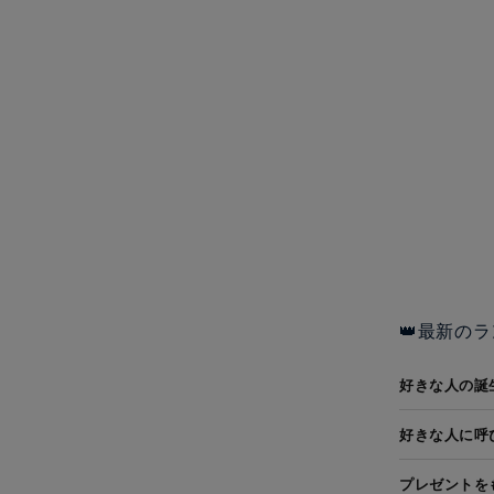
👑最新のラ
好きな人の誕
好きな人に呼
プレゼントを