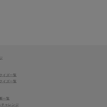
ジ
クイズ一覧
クイズ一覧
断一覧
きチャレンジ