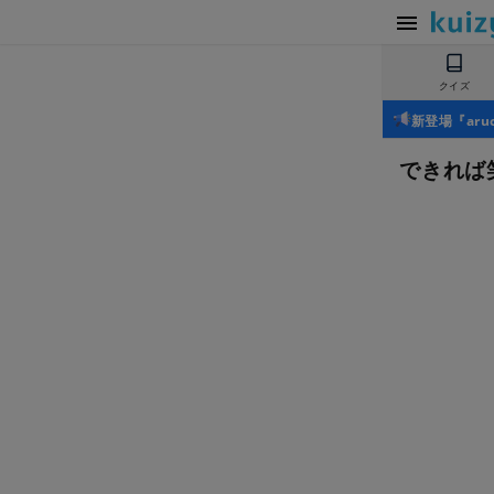
クイズ
新登場『ar
できれば