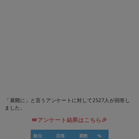
「展開に」と言うアンケートに対して2527人が回答し
ました。
👑アンケート結果はこちら🎉
順位
回答
票数
%