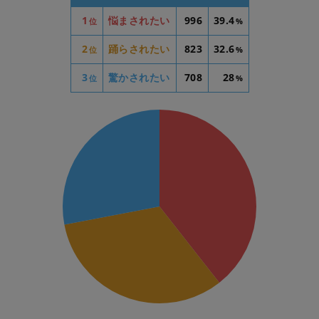
1
悩まされたい
996
39.4
位
%
2
踊らされたい
823
32.6
位
%
3
驚かされたい
708
28
位
%