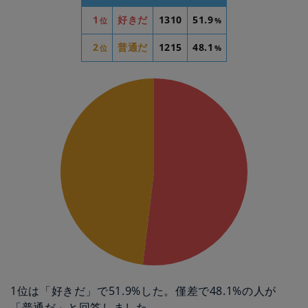
1
好きだ
1310
51.9
位
%
2
普通だ
1215
48.1
位
%
1位は「好きだ」で51.9%した。僅差で48.1%の人が
「普通だ」と回答しました。