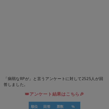
「病弱なRPが」と言うアンケートに対して2525人が回
答しました。
👑アンケート結果はこちら🎉
順位
回答
票数
%