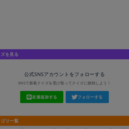
イズを見る
公式SNSアカウントをフォローする
SNSで新着クイズを受け取ってクイズに挑戦しよう！
友達追加する
フォローする
テゴリ一覧