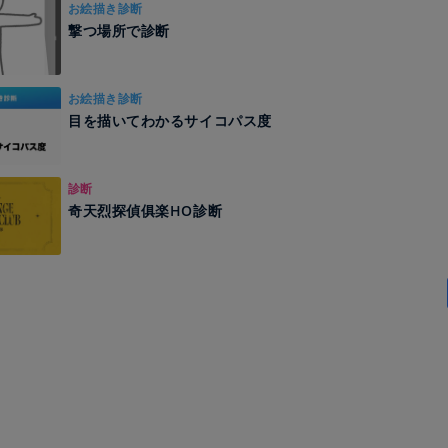
お絵描き診断
撃つ場所で診断
お絵描き診断
目を描いてわかるサイコパス度
診断
奇天烈探偵俱楽HO診断