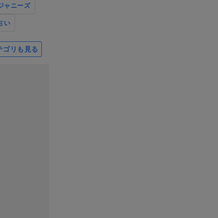
ジャニーズ
占い
テゴリも見る