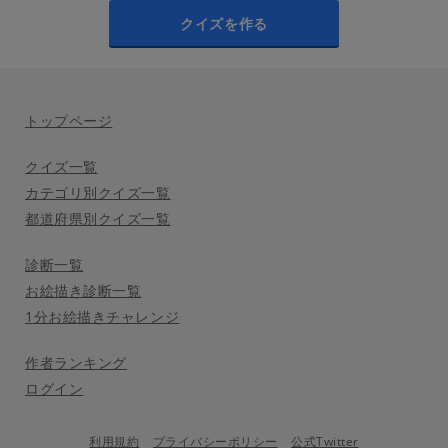
クイズを作る
トップページ
クイズ一覧
カテゴリ別クイズ一覧
都道府県別クイズ一覧
診断一覧
お絵描き診断一覧
1分お絵描きチャレンジ
作者ランキング
ログイン
利用規約
プライバシーポリシー
公式Twitter