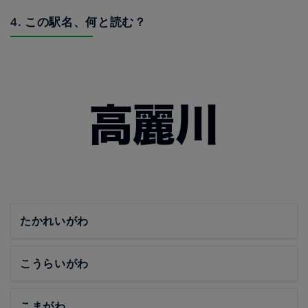
4. この駅名、何と読む？
たかれいがわ
こうらいがわ
こまがわ