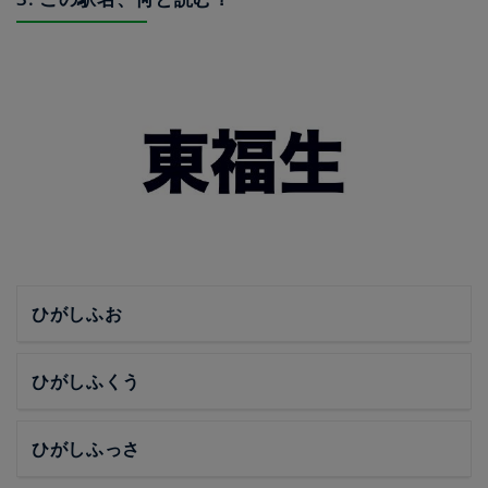
ひがしふお
ひがしふくう
ひがしふっさ