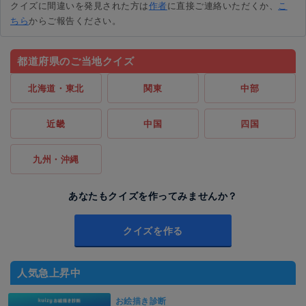
クイズに間違いを発見された方は
作者
に直接ご連絡いただくか、
こ
ちら
からご報告ください。
都道府県のご当地クイズ
北海道・東北
関東
中部
近畿
中国
四国
九州・沖縄
あなたもクイズを作ってみませんか？
クイズを作る
人気急上昇中
お絵描き診断