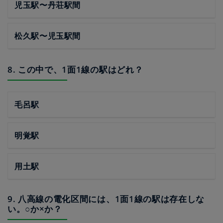
児玉駅〜丹荘駅間
松久駅〜児玉駅間
8. この中で、1面1線の駅はどれ？
毛呂駅
明覚駅
用土駅
9. 八高線の電化区間には、1面1線の駅は存在しな
い。○か×か？