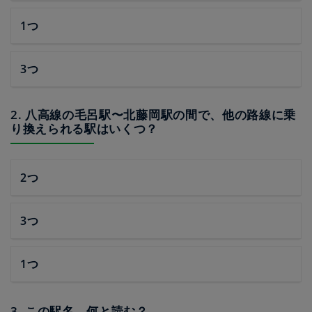
1つ
3つ
2. 八高線の毛呂駅〜北藤岡駅の間で、他の路線に乗
り換えられる駅はいくつ？
2つ
3つ
1つ
3. この駅名、何と読む？