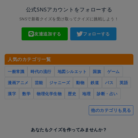
公式SNSアカウントをフォローする
SNSで新着クイズを受け取ってクイズに挑戦しよう！
友達追加する
フォローする
人気のカテゴリ一覧
一般常識
時代の流行
地図シルエット
国旗
ゲーム
漫画アニメ
芸能
ジャニーズ
動物
鉄道
バス
英語
漢字
数学
物理化学生物
歴史
地理
診断・占い
他のカテゴリも見る
あなたもクイズを作ってみませんか？