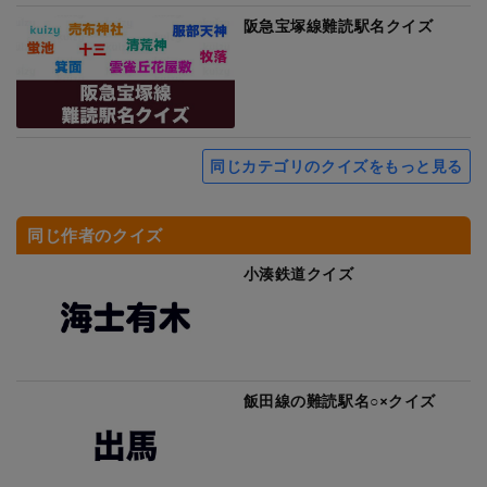
阪急宝塚線難読駅名クイズ
同じカテゴリのクイズをもっと見る
同じ作者のクイズ
小湊鉄道クイズ
飯田線の難読駅名○×クイズ