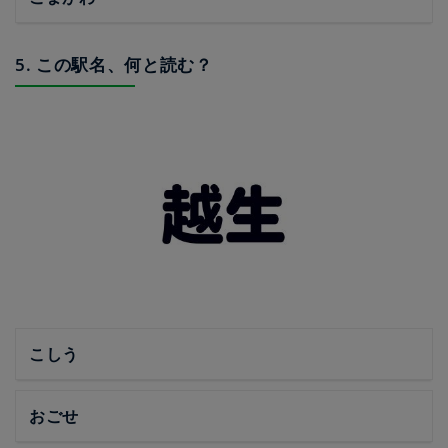
5. この駅名、何と読む？
こしう
おごせ