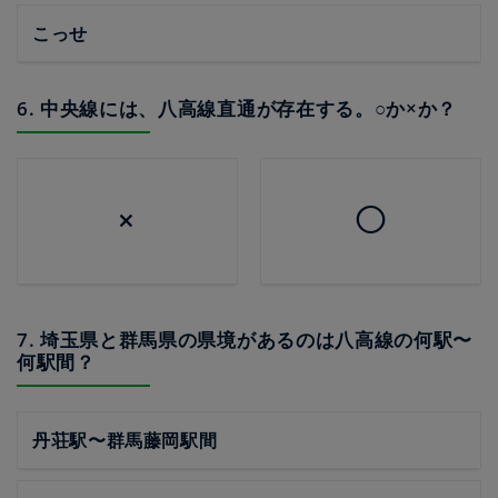
こっせ
6. 中央線には、八高線直通が存在する。○か×か？
×
◯
7. 埼玉県と群馬県の県境があるのは八高線の何駅〜
何駅間？
丹荘駅〜群馬藤岡駅間