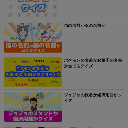
猫の名前か薬の名前か
ポケモンの名前かお菓子の名前
か当てるクイズ
ジョジョの技名か経済用語かク
イズ