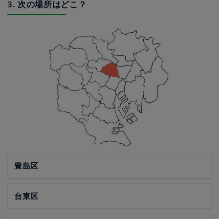
3. 次の場所はどこ？
豊島区
台東区