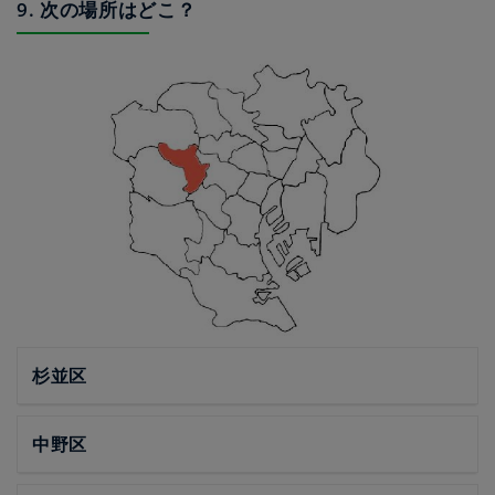
9. 次の場所はどこ？
杉並区
中野区