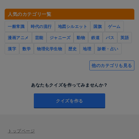
人気のカテゴリ一覧
一般常識
時代の流行
地図シルエット
国旗
ゲーム
漫画アニメ
芸能
ジャニーズ
動物
鉄道
バス
英語
漢字
数学
物理化学生物
歴史
地理
診断・占い
他のカテゴリも見る
あなたもクイズを作ってみませんか？
クイズを作る
トップページ