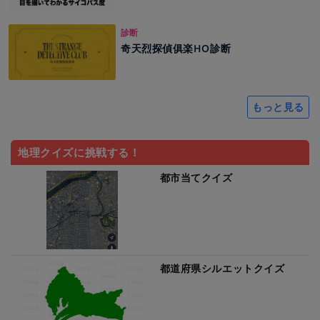
診断
奇天烈探偵俱楽HO診断
もっと見る
地理クイズに挑戦する！
都市当てクイズ
都道府県シルエットクイズ