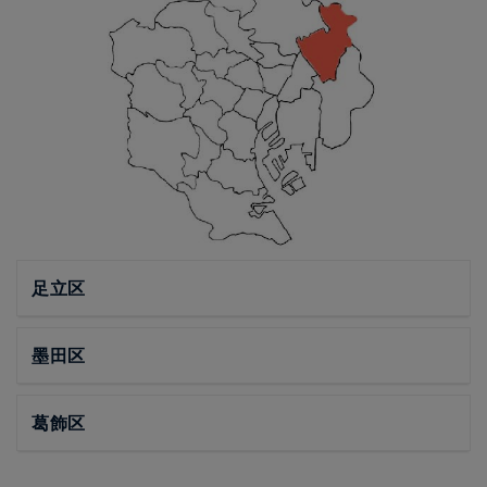
足立区
墨田区
葛飾区