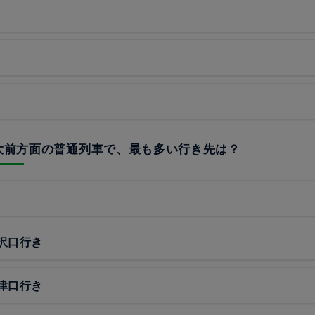
線大前方面の普通列車で、最も多い行き先は？
沢口行き
津口行き