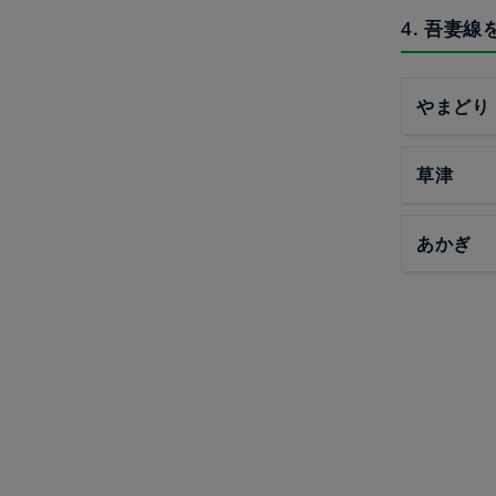
4. 吾妻
やまどり
草津
あかぎ