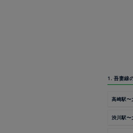
1. 吾妻
高崎駅〜
渋川駅〜