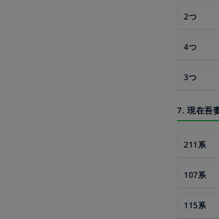
2つ
4つ
3つ
7. 現在
211系
107系
115系