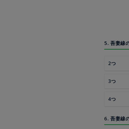
5. 吾妻
2つ
3つ
4つ
6. 吾妻