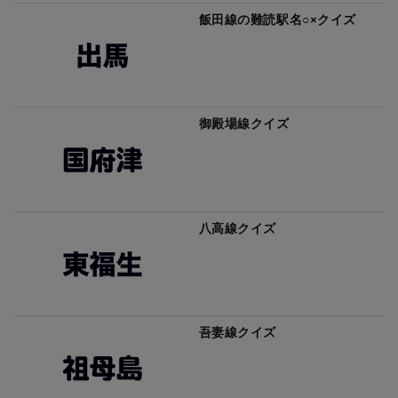
飯田線の難読駅名○×クイズ
御殿場線クイズ
八高線クイズ
吾妻線クイズ