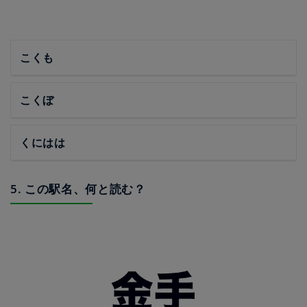
こくも
こくぼ
くにはは
5. この駅名、何と読む？