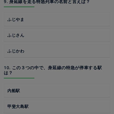
9. 身延線を走る特急列車の名前と言えば？
ふじやま
ふじさん
ふじかわ
10. この３つの中で、身延線の特急が停車する駅
は？
内船駅
甲斐大島駅