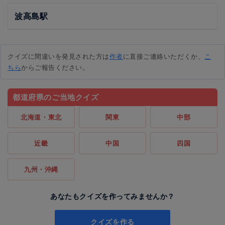
波高島駅
クイズに間違いを発見された方は
作者
に直接ご連絡いただくか、
こ
ちら
からご報告ください。
都道府県のご当地クイズ
北海道・東北
関東
中部
近畿
中国
四国
九州・沖縄
あなたもクイズを作ってみませんか？
クイズを作る