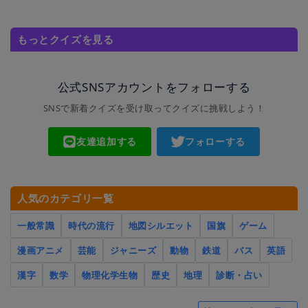
もっとクイズを見る
公式SNSアカウントをフォローする
SNSで新着クイズを受け取ってクイズに挑戦しよう！
友達追加する
フォローする
人気のカテゴリ一覧
一般常識
時代の流行
地図シルエット
国旗
ゲーム
漫画アニメ
芸能
ジャニーズ
動物
鉄道
バス
英語
漢字
数学
物理化学生物
歴史
地理
診断・占い