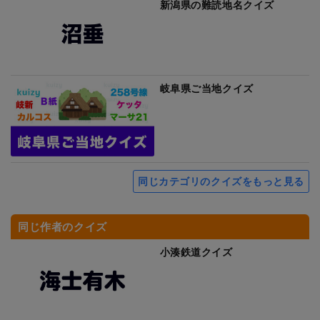
新潟県の難読地名クイズ
岐阜県ご当地クイズ
同じカテゴリのクイズをもっと見る
同じ作者のクイズ
小湊鉄道クイズ