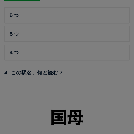
５つ
６つ
４つ
4. この駅名、何と読む？