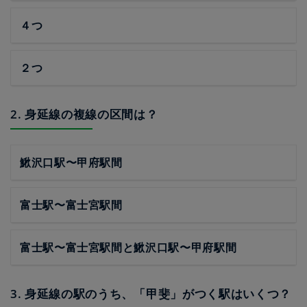
４つ
２つ
2. 身延線の複線の区間は？
鰍沢口駅〜甲府駅間
富士駅〜富士宮駅間
富士駅〜富士宮駅間と鰍沢口駅〜甲府駅間
3. 身延線の駅のうち、「甲斐」がつく駅はいくつ？