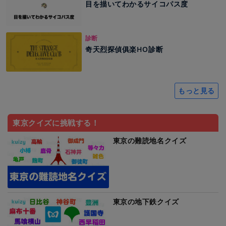
目を描いてわかるサイコパス度
診断
奇天烈探偵俱楽HO診断
もっと見る
東京クイズに挑戦する！
東京の難読地名クイズ
東京の地下鉄クイズ