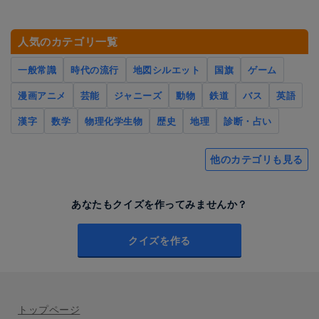
人気のカテゴリ一覧
一般常識
時代の流行
地図シルエット
国旗
ゲーム
漫画アニメ
芸能
ジャニーズ
動物
鉄道
バス
英語
漢字
数学
物理化学生物
歴史
地理
診断・占い
他のカテゴリも見る
あなたもクイズを作ってみませんか？
クイズを作る
トップページ