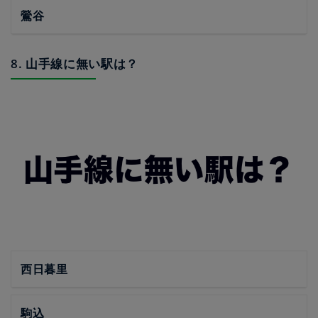
鶯谷
8. 山手線に無い駅は？
西日暮里
駒込