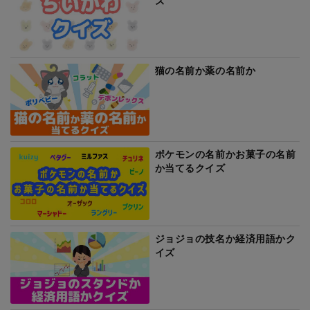
ズ
猫の名前か薬の名前か
ポケモンの名前かお菓子の名前
か当てるクイズ
ジョジョの技名か経済用語かク
イズ