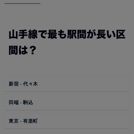
新宿 - 代々木
田端 - 駒込
東京 - 有楽町