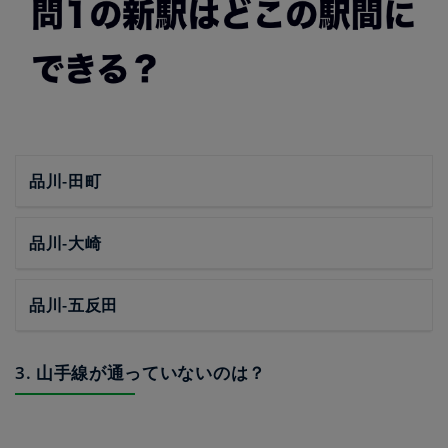
品川-田町
品川-大崎
品川-五反田
3. 山手線が通っていないのは？