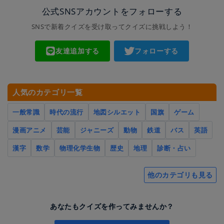
公式SNSアカウントをフォローする
SNSで新着クイズを受け取ってクイズに挑戦しよう！
友達追加する
フォローする
人気のカテゴリ一覧
一般常識
時代の流行
地図シルエット
国旗
ゲーム
漫画アニメ
芸能
ジャニーズ
動物
鉄道
バス
英語
漢字
数学
物理化学生物
歴史
地理
診断・占い
他のカテゴリも見る
あなたもクイズを作ってみませんか？