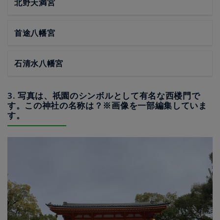
北野天満宮
首途八幡宮
石清水八幡宮
3. 写真は、祇園のシンボルとして有名な西楼門で
す。この神社の名称は？※画像を一部編集していま
す。