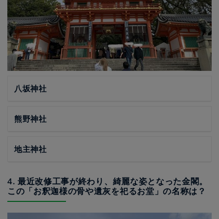
八坂神社
熊野神社
地主神社
4. 最近改修工事が終わり、綺麗な姿となった金閣。
この「お釈迦様の骨や遺灰を祀るお堂」の名称は？