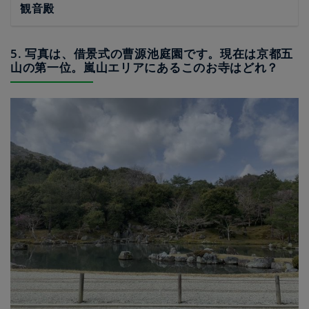
観音殿
5. 写真は、借景式の曹源池庭園です。現在は京都五
山の第一位。嵐山エリアにあるこのお寺はどれ？