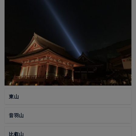
東山
音羽山
比叡山