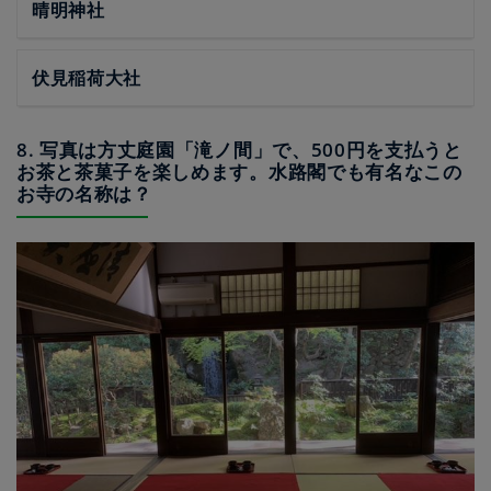
晴明神社
伏見稲荷大社
8. 写真は方丈庭園「滝ノ間」で、500円を支払うと
お茶と茶菓子を楽しめます。水路閣でも有名なこの
お寺の名称は？