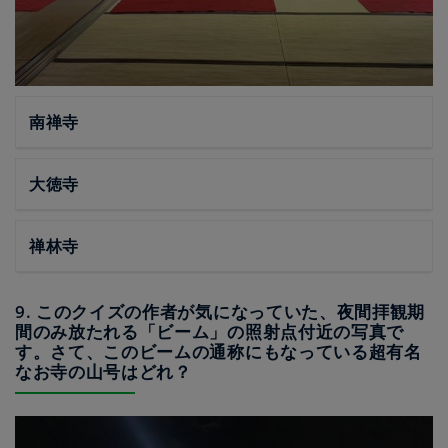
南禅寺
大徳寺
禅林寺
9. このクイズの作者が気になっていた、夜間拝観期
間のみ放たれる「ビーム」の照射点付近の写真で
す。さて、このビームの通称にもなっている超有名
なお寺の山号はどれ？