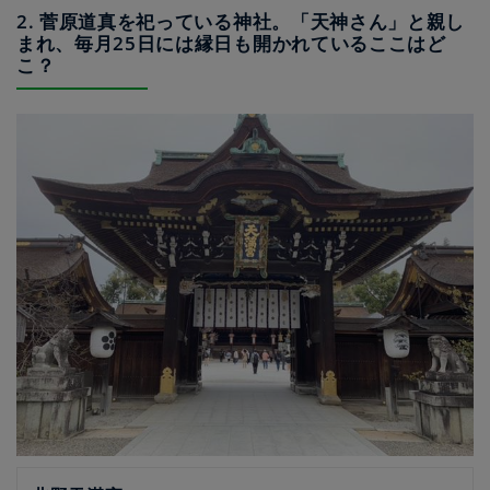
2. 菅原道真を祀っている神社。「天神さん」と親し
まれ、毎月25日には縁日も開かれているここはど
こ？