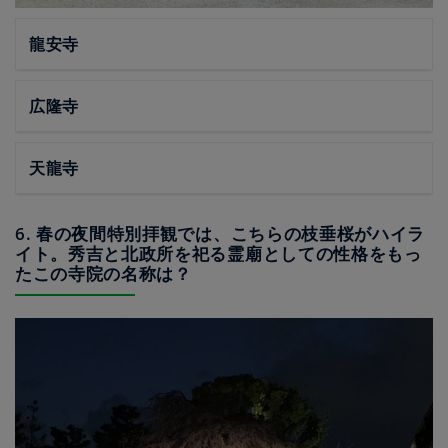
龍安寺
広隆寺
天龍寺
6. 春の夜間特別拝観では、こちらの枝垂桜がハイラ
イト。秀吉と北政所を祀る霊廟としての性格をもっ
たこの寺院の名称は？