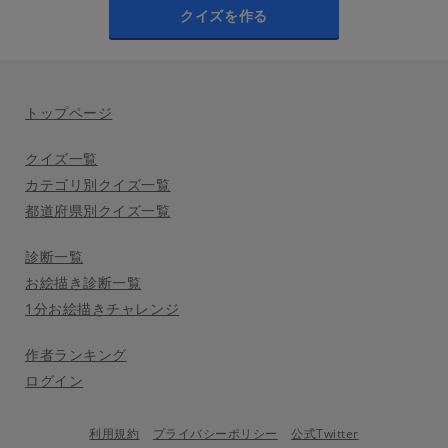
クイズを作る
トップページ
クイズ一覧
カテゴリ別クイズ一覧
都道府県別クイズ一覧
診断一覧
お絵描き診断一覧
1分お絵描きチャレンジ
作者ランキング
ログイン
利用規約
プライバシーポリシー
公式Twitter