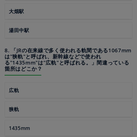
大畑駅
湯田中駅
8. 「JRの在来線で多く使われる軌間である1067mm
は"狭軌"と呼ばれ、新幹線などで使われ
る"1435mm"は"広軌"と呼ばれる。」間違っている
箇所はどこか？
広軌
狭軌
1435mm