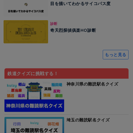
目を描いてわかるサイコパス度
診断
奇天烈探偵俱楽HO診断
もっと見る
鉄道クイズに挑戦する！
神奈川県の難読駅名クイズ
埼玉の難読駅名クイズ