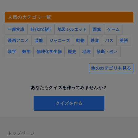
人気のカテゴリ一覧
一般常識
時代の流行
地図シルエット
国旗
ゲーム
漫画アニメ
芸能
ジャニーズ
動物
鉄道
バス
英語
漢字
数学
物理化学生物
歴史
地理
診断・占い
他のカテゴリも見る
あなたもクイズを作ってみませんか？
クイズを作る
トップページ