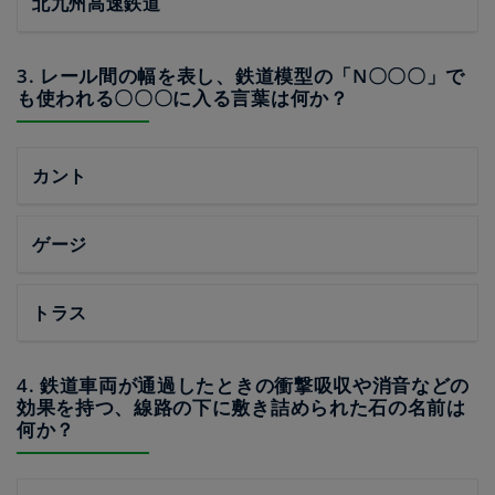
北九州高速鉄道
3. レール間の幅を表し、鉄道模型の「N〇〇〇」で
も使われる〇〇〇に入る言葉は何か？
カント
ゲージ
トラス
4. 鉄道車両が通過したときの衝撃吸収や消音などの
効果を持つ、線路の下に敷き詰められた石の名前は
何か？