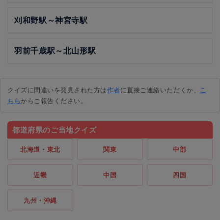
刈和野駅～神宮寺駅
羽前千歳駅～北山形駅
クイズに間違いを発見された方は
作者
に直接ご連絡いただくか、
こ
ちら
からご報告ください。
都道府県のご当地クイズ
北海道・東北
関東
中部
近畿
中国
四国
九州・沖縄