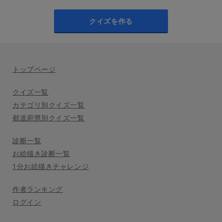
クイズを作る
トップページ
クイズ一覧
カテゴリ別クイズ一覧
都道府県別クイズ一覧
診断一覧
お絵描き診断一覧
1分お絵描きチャレンジ
作者ランキング
ログイン