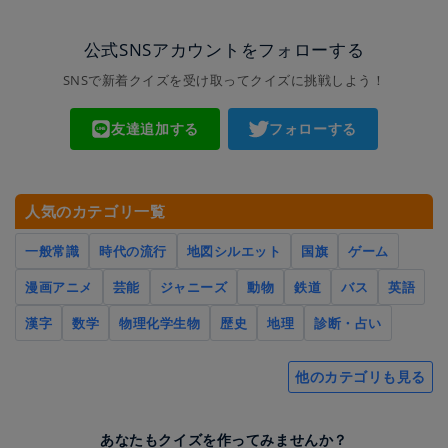
公式SNSアカウントをフォローする
SNSで新着クイズを受け取ってクイズに挑戦しよう！
友達追加する
フォローする
人気のカテゴリ一覧
一般常識
時代の流行
地図シルエット
国旗
ゲーム
漫画アニメ
芸能
ジャニーズ
動物
鉄道
バス
英語
漢字
数学
物理化学生物
歴史
地理
診断・占い
他のカテゴリも見る
あなたもクイズを作ってみませんか？