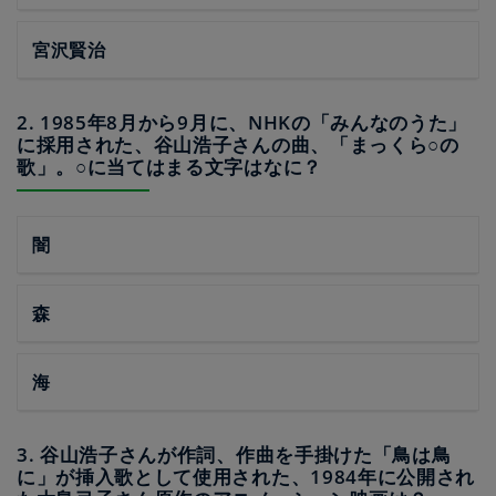
宮沢賢治
2. 1985年8月から9月に、NHKの「みんなのうた」
に採用された、谷山浩子さんの曲、「まっくら○の
歌」。○に当てはまる文字はなに？
闇
森
海
3. 谷山浩子さんが作詞、作曲を手掛けた「鳥は鳥
に」が挿入歌として使用された、1984年に公開され