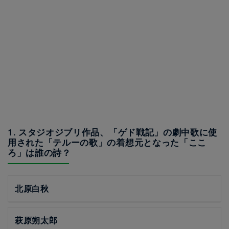
1. スタジオジブリ作品、「ゲド戦記」の劇中歌に使
用された「テルーの歌」の着想元となった「ここ
ろ」は誰の詩？
北原白秋
萩原朔太郎