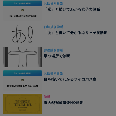
お絵描き診断
「私」と描いてわかる女子力診断
お絵描き診断
「あ」と書いて分かるぶりっ子度診断
お絵描き診断
撃つ場所で診断
お絵描き診断
目を描いてわかるサイコパス度
診断
奇天烈探偵俱楽HO診断