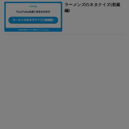
ラーメンズのネタクイズ(初級
編)