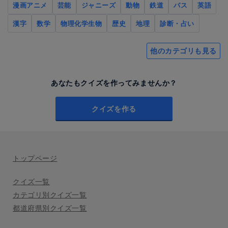
漫画アニメ
芸能
ジャニーズ
動物
鉄道
バス
英語
漢字
数学
物理化学生物
歴史
地理
診断・占い
他のカテゴリも見る
あなたもクイズを作ってみませんか？
クイズを作る
トップページ
クイズ一覧
カテゴリ別クイズ一覧
都道府県別クイズ一覧