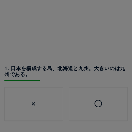
1. 日本を構成する島、北海道と九州。大きいのは九
州である。
×
◯