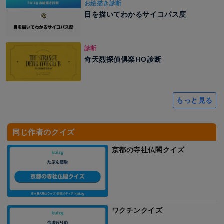
お絵描き診断
目を描いてわかるサイコパス度
診断
奇天烈探偵俱楽HO診断
もっと見る
同じ作者のクイズ
京都の寺社仏閣クイズ
ワクチンクイズ