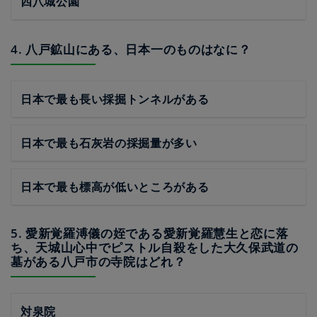
四八城公園
4. 八戸鉱山にある、日本一のものはなに？
日本で最も長い採掘トンネルがある
日本で最も石灰岩の採掘量が多い
日本で最も標高が低いところがある
5. 愛新覚羅溥儀の姪である愛新覚羅慧生と恋に落
ち、天城山心中でピストル自殺をした大久保武道の
墓がある八戸市の寺院はどれ？
対泉院