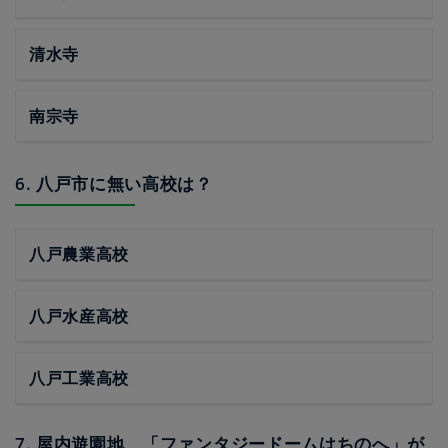
清水寺
南宗寺
6. 八戸市に無い高校は？
八戸農業高校
八戸水産高校
八戸工業高校
7. 屋内遊園地、「ファンタジードームはちのへ」が