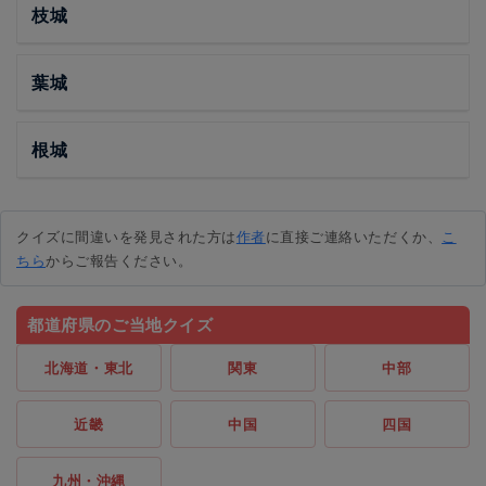
枝城
葉城
根城
クイズに間違いを発見された方は
作者
に直接ご連絡いただくか、
こ
ちら
からご報告ください。
都道府県のご当地クイズ
北海道・東北
関東
中部
近畿
中国
四国
九州・沖縄