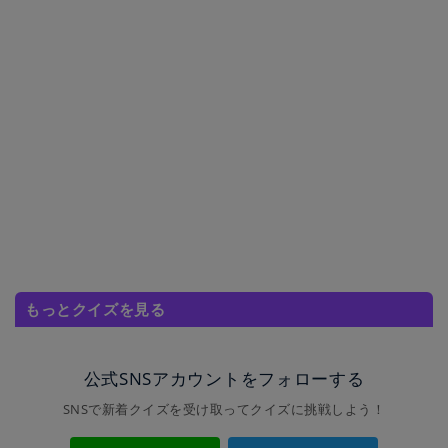
もっとクイズを見る
公式SNSアカウントをフォローする
SNSで新着クイズを受け取ってクイズに挑戦しよう！