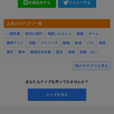
友達追加する
フォローする
人気のカテゴリ一覧
一般常識
時代の流行
地図シルエット
国旗
ゲーム
漫画アニメ
芸能
ジャニーズ
動物
鉄道
バス
英語
漢字
数学
物理化学生物
歴史
地理
診断・占い
他のカテゴリも見る
あなたもクイズを作ってみませんか？
クイズを作る