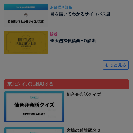
お絵描き診断
目を描いてわかるサイコパス度
診断
奇天烈探偵俱楽HO診断
もっと見る
東北クイズに挑戦する！
仙台弁会話クイズ
宮城の難読駅名２