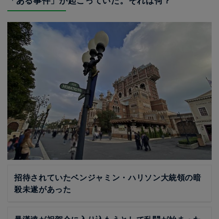
「ある事件」が起こっていた。それは何？
招待されていたベンジャミン・ハリソン大統領の暗
殺未遂があった