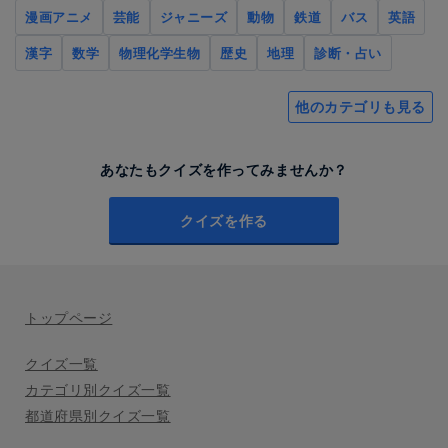
漫画アニメ
芸能
ジャニーズ
動物
鉄道
バス
英語
漢字
数学
物理化学生物
歴史
地理
診断・占い
他のカテゴリも見る
あなたもクイズを作ってみませんか？
クイズを作る
トップページ
クイズ一覧
カテゴリ別クイズ一覧
都道府県別クイズ一覧