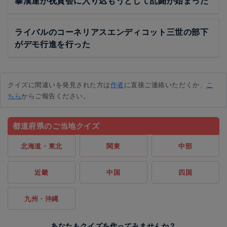
暴漢達が祝賀会に入り込もうとして乱闘が始まった
ライバルのコーネリアスエンディコット三世の部下
がデモ行進を行った
クイズに間違いを発見された方は
作者
に直接ご連絡いただくか、
こ
ちら
からご報告ください。
都道府県のご当地クイズ
北海道・東北
関東
中部
近畿
中国
四国
九州・沖縄
あなたもクイズを作ってみませんか？