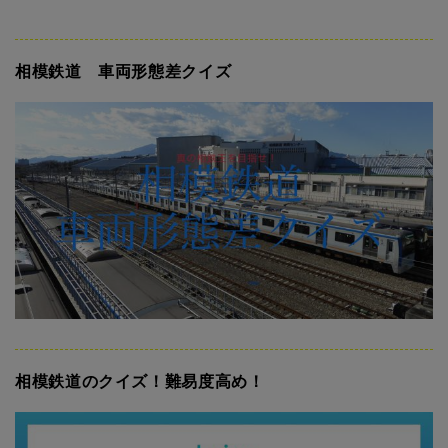
相模鉄道 車両形態差クイズ
相模鉄道のクイズ！難易度高め！