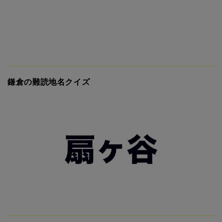
鎌倉の難読地名クイズ