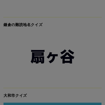
鎌倉の難読地名クイズ
大和市クイズ