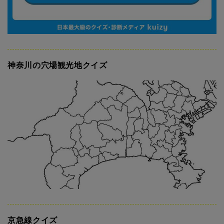
神奈川の穴場観光地クイズ
京急線クイズ