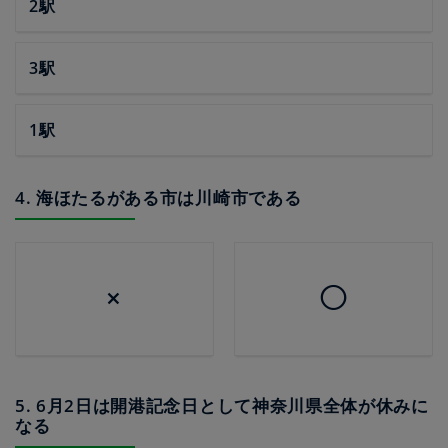
2駅
3駅
1駅
4. 海ほたるがある市は川崎市である
×
◯
5. 6月2日は開港記念日として神奈川県全体が休みに
なる