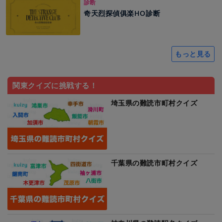
診断
奇天烈探偵俱楽HO診断
もっと見る
関東クイズに挑戦する！
埼玉県の難読市町村クイズ
千葉県の難読市町村クイズ