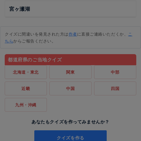
宮ヶ瀬湖
クイズに間違いを発見された方は
作者
に直接ご連絡いただくか、
こ
ちら
からご報告ください。
都道府県のご当地クイズ
北海道・東北
関東
中部
近畿
中国
四国
九州・沖縄
あなたもクイズを作ってみませんか？
クイズを作る