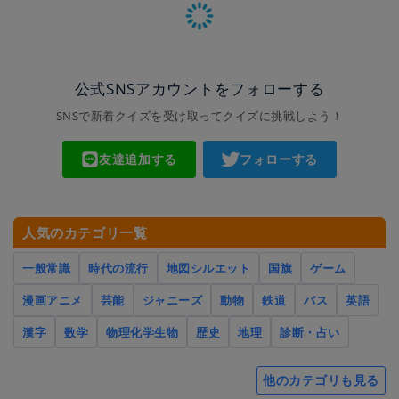
公式SNSアカウントをフォローする
SNSで新着クイズを受け取ってクイズに挑戦しよう！
友達追加する
フォローする
人気のカテゴリ一覧
一般常識
時代の流行
地図シルエット
国旗
ゲーム
漫画アニメ
芸能
ジャニーズ
動物
鉄道
バス
英語
漢字
数学
物理化学生物
歴史
地理
診断・占い
他のカテゴリも見る