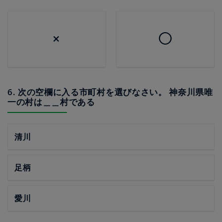
×
◯
6. 次の空欄に入る市町村を選びなさい。 神奈川県唯
一の村は＿＿村である
清川
足柄
愛川