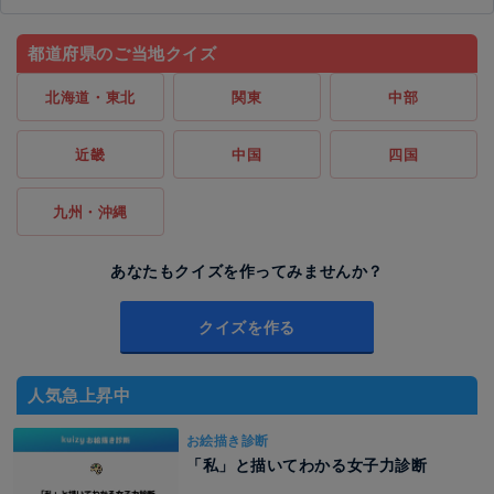
都道府県のご当地クイズ
北海道・東北
関東
中部
近畿
中国
四国
九州・沖縄
あなたもクイズを作ってみませんか？
クイズを作る
人気急上昇中
お絵描き診断
「私」と描いてわかる女子力診断