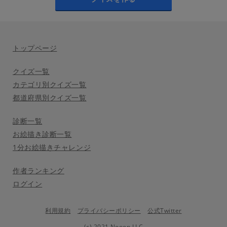
トップページ
クイズ一覧
カテゴリ別クイズ一覧
都道府県別クイズ一覧
診断一覧
お絵描き診断一覧
1分お絵描きチャレンジ
作者ランキング
ログイン
利用規約
プライバシーポリシー
公式Twitter
(c) 2021 Nooon LLC