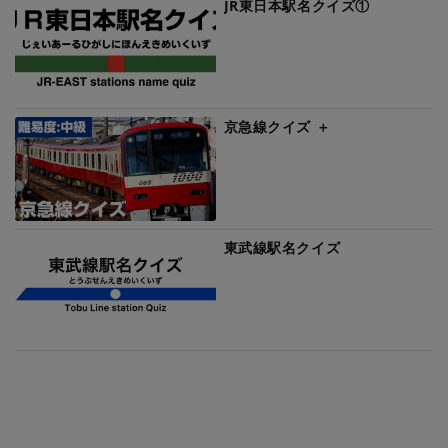
JR東日本駅名クイズ①
京急線クイズ ＋
東武線駅名クイズ