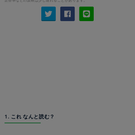
正答率などの反映は少し遅れることがあります。
1. これ なんと読む？