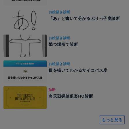
お絵描き診断
「あ」と書いて分かるぶりっ子度診断
お絵描き診断
撃つ場所で診断
お絵描き診断
目を描いてわかるサイコパス度
診断
奇天烈探偵俱楽HO診断
もっと見る