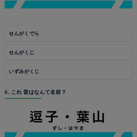
せんがくでら
せんがくじ
いずみがくじ
6. これ 昔はなんて名前？