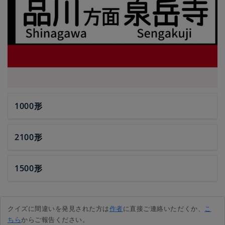
1000形
2100形
1500形
クイズに間違いを発見された方は
作者
に直接ご連絡いただくか、
こ
ちら
からご報告ください。