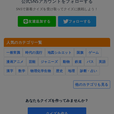
公式SNSアカウントをフォローする
SNSで新着クイズを受け取ってクイズに挑戦しよう！
友達追加する
フォローする
人気のカテゴリ一覧
一般常識
時代の流行
地図シルエット
国旗
ゲーム
漫画アニメ
芸能
ジャニーズ
動物
鉄道
バス
英語
漢字
数学
物理化学生物
歴史
地理
診断・占い
他のカテゴリも見る
あなたもクイズを作ってみませんか？
クイズを作る