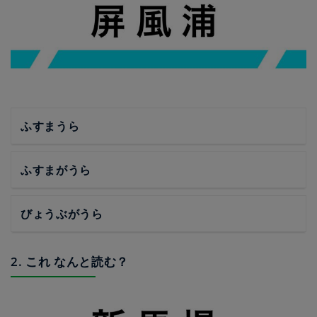
ふすまうら
ふすまがうら
びょうぶがうら
2. これ なんと読む？