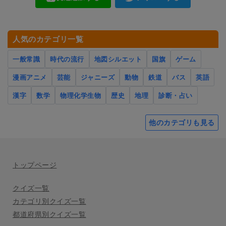
人気のカテゴリ一覧
一般常識
時代の流行
地図シルエット
国旗
ゲーム
漫画アニメ
芸能
ジャニーズ
動物
鉄道
バス
英語
漢字
数学
物理化学生物
歴史
地理
診断・占い
他のカテゴリも見る
トップページ
クイズ一覧
カテゴリ別クイズ一覧
都道府県別クイズ一覧