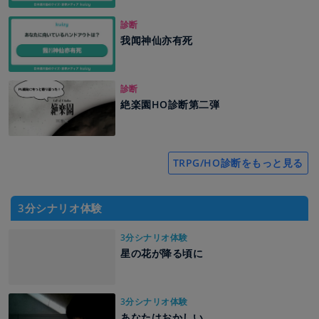
診断
我闻神仙亦有死
診断
絶楽園HO診断第二弾
TRPG/HO診断をもっと見る
3分シナリオ体験
3分シナリオ体験
星の花が降る頃に
3分シナリオ体験
あなたはおかしい