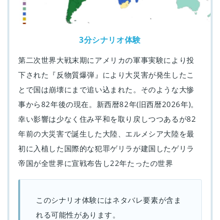
3分シナリオ体験
第二次世界大戦末期にアメリカの軍事実験により投
下された『反物質爆弾』により大災害が発生したこ
とで国は崩壊にまで追い込まれた。そのような大惨
事から82年後の現在。新西暦82年(旧西暦2026年)。
幸い影響は少なく住み平和を取り戻しつつあるが82
年前の大災害で誕生した大陸、エルメシア大陸を最
初に入植した国際的な犯罪ゲリラが建国したゲリラ
帝国が全世界に宣戦布告し22年たったの世界
このシナリオ体験にはネタバレ要素が含ま
れる可能性があります。