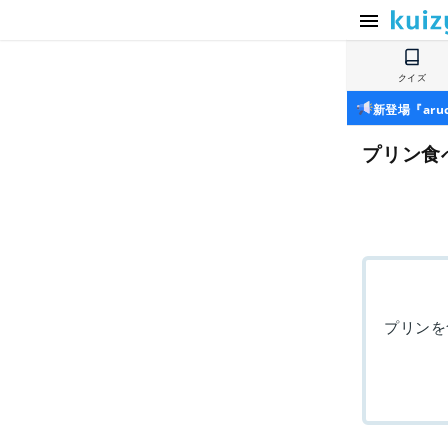
クイズ
新登場『ar
プリン食
プリンを