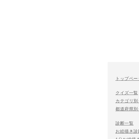
トップペー
クイズ一覧
カテゴリ別
都道府県別
診断一覧
お絵描き診