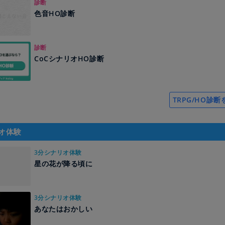
診断
色音HO診断
診断
CoCシナリオHO診断
TRPG/HO診
オ体験
3分シナリオ体験
星の花が降る頃に
3分シナリオ体験
あなたはおかしい