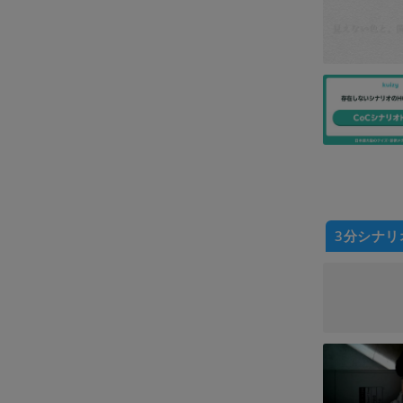
3分シナリ