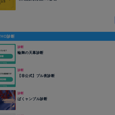
/HO診断
診断
輪舞の天幕診断
診断
【非公式】プル夜診断
診断
ばくャンブル診断