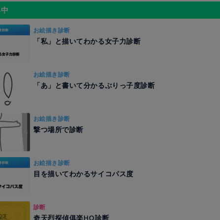
昇中
お絵描き診断
「私」と描いてわかる女子力診断
お絵描き診断
「あ」と書いて分かるぶりっ子度診断
お絵描き診断
撃つ場所で診断
お絵描き診断
目を描いてわかるサイコパス度
診断
奇天烈探偵俱楽HO診断