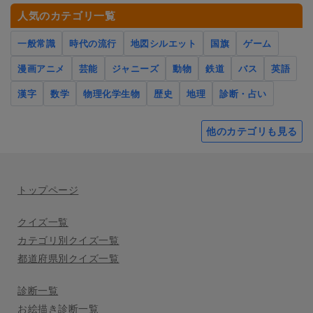
人気のカテゴリ一覧
一般常識
時代の流行
地図シルエット
国旗
ゲーム
漫画アニメ
芸能
ジャニーズ
動物
鉄道
バス
英語
漢字
数学
物理化学生物
歴史
地理
診断・占い
他のカテゴリも見る
トップページ
クイズ一覧
カテゴリ別クイズ一覧
都道府県別クイズ一覧
診断一覧
お絵描き診断一覧