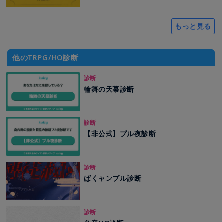
もっと見る
他のTRPG/HO診断
診断
輪舞の天幕診断
診断
【非公式】プル夜診断
診断
ばくャンブル診断
診断