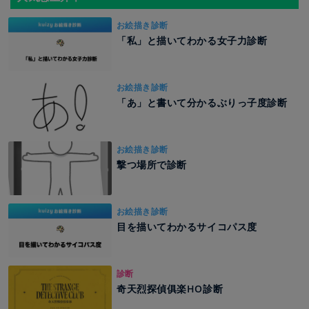
お絵描き診断
「私」と描いてわかる女子力診断
お絵描き診断
「あ」と書いて分かるぶりっ子度診断
お絵描き診断
撃つ場所で診断
お絵描き診断
目を描いてわかるサイコパス度
診断
奇天烈探偵俱楽HO診断