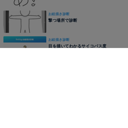
お絵描き診断
撃つ場所で診断
お絵描き診断
目を描いてわかるサイコパス度
診断
奇天烈探偵俱楽HO診断
もっと見る
他のTRPG/HO診断
診断